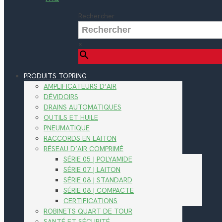
Rechercher
×
PRODUITS TOPRING
AMPLIFICATEURS D’AIR
DÉVIDOIRS
DRAINS AUTOMATIQUES
OUTILS ET HUILE
PNEUMATIQUE
RACCORDS EN LAITON
RÉSEAU D’AIR COMPRIMÉ
SÉRIE 05 | POLYAMIDE
SÉRIE 07 | LAITON
SÉRIE 08 | STANDARD
SÉRIE 08 | COMPACTE
CERTIFICATIONS
ROBINETS QUART DE TOUR
SANTÉ ET SÉCURITÉ