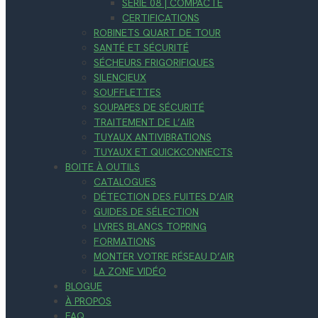
SÉRIE 08 | COMPACTE
CERTIFICATIONS
ROBINETS QUART DE TOUR
SANTÉ ET SÉCURITÉ
SÉCHEURS FRIGORIFIQUES
SILENCIEUX
SOUFFLETTES
SOUPAPES DE SÉCURITÉ
TRAITEMENT DE L’AIR
TUYAUX ANTIVIBRATIONS
TUYAUX ET QUICKCONNECTS
BOITE À OUTILS
CATALOGUES
DÉTECTION DES FUITES D’AIR
GUIDES DE SÉLECTION
LIVRES BLANCS TOPRING
FORMATIONS
MONTER VOTRE RÉSEAU D’AIR
LA ZONE VIDÉO
BLOGUE
À PROPOS
FAQ