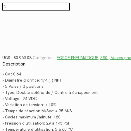
$372.28.
$271.02.
quantité
de
80.963.03
UGS :
80.963.03
Catégories :
FORCE PNEUMATIQUE
,
S80 | Valves pn
Description
• Cv : 0.64
• Diamètre d’orifice: 1/4 (F) NPT
• 5 Voies / 3 positions
• Type: Double solénoïde / Centre à échappement
• Voltage : 24 VDC
• Variation de tension: ± 10%
• Temps de réaction M/Sec: = 35 M/S
• Cycles maximum /minute: 180
• Pression d’utilisation: 29 à 145 PSI
• Température d’utilisation: 5 à 60 ºC