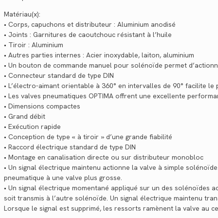
Matériau(x):
• Corps, capuchons et distributeur : Aluminium anodisé
• Joints : Garnitures de caoutchouc résistant à l’huile
• Tiroir : Aluminium
• Autres parties internes : Acier inoxydable, laiton, aluminium
• Un bouton de commande manuel pour solénoïde permet d’actionner
• Connecteur standard de type DIN
• L’électro-aimant orientable à 360° en intervalles de 90° facilite le
• Les valves pneumatiques OPTIMA offrent une excellente performanc
• Dimensions compactes
• Grand débit
• Exécution rapide
• Conception de type « à tiroir » d’une grande fiabilité
• Raccord électrique standard de type DIN
• Montage en canalisation directe ou sur distributeur monobloc
• Un signal électrique maintenu actionne la valve à simple solénoïde
pneumatique à une valve plus grosse.
• Un signal électrique momentané appliqué sur un des solénoïdes ac
soit transmis à l’autre solénoïde. Un signal électrique maintenu tr
Lorsque le signal est supprimé, les ressorts ramènent la valve au ce