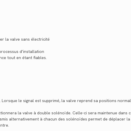
 la valve sans électricité
 processus d’installation
e tout en étant fiables.
. Lorsque le signal est supprimé, la valve reprend sa positions normal
tionnera la valve à double solénoïde. Celle-ci sera maintenue dans c
ansmis alternativement à chacun des solénoïdes permet de déplacer la 
ntre.