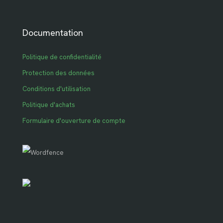
Documentation
Politique de confidentialité
Protection des données
Conditions d'utilisation
Politique d'achats
Formulaire d'ouverture de compte