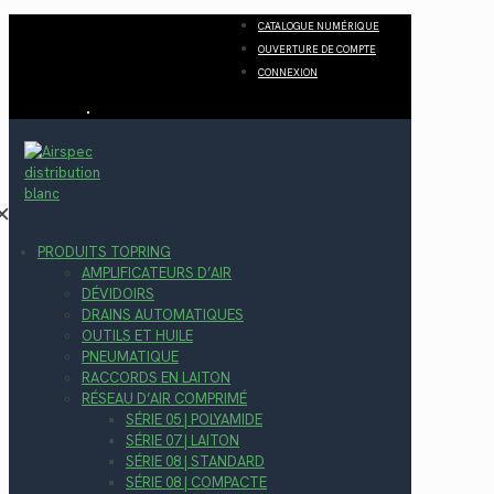
CATALOGUE NUMÉRIQUE
OUVERTURE DE COMPTE
CONNEXION
✕
PRODUITS TOPRING
AMPLIFICATEURS D’AIR
DÉVIDOIRS
DRAINS AUTOMATIQUES
OUTILS ET HUILE
PNEUMATIQUE
RACCORDS EN LAITON
RÉSEAU D’AIR COMPRIMÉ
SÉRIE 05 | POLYAMIDE
SÉRIE 07 | LAITON
SÉRIE 08 | STANDARD
SÉRIE 08 | COMPACTE