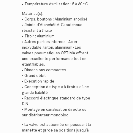
• Température d’utilisation : 5 à 60 ºC
Matériau(x):
• Corps, boutons : Aluminium anodisé
• Joints d’étanchéité: Caoutchouc
résistant à l’huile
• Tiroir : Aluminium
• Autres parties internes : Acier
inoxydable, laiton, aluminium• Les
valves pneumatiques OPTIMA offrent
une excellente performance tout en
étant fiables.
• Dimensions compactes
• Grand débit
• Exécution rapide
• Conception de type « à tiroir » d’une
grande fiabilité
• Raccord électrique standard de type
DIN
• Montage en canalisation directe ou
sur distributeur monobloc
• La valve est actionnée en poussant la
manette et garde sa positions jusqu’à