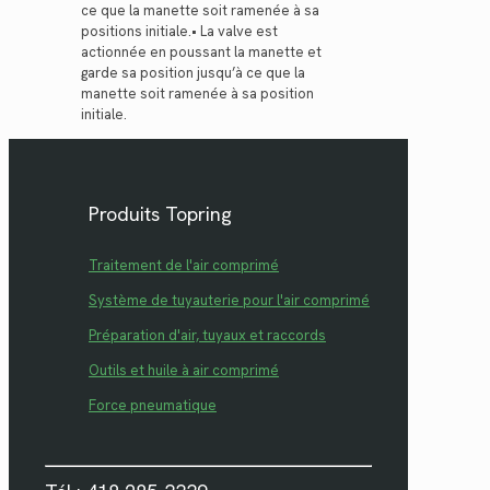
ce que la manette soit ramenée à sa
positions initiale.• La valve est
actionnée en poussant la manette et
garde sa position jusqu’à ce que la
manette soit ramenée à sa position
initiale.
Produits Topring
Traitement de l'air comprimé
Système de tuyauterie pour l'air comprimé
Préparation d'air, tuyaux et raccords
Outils et huile à air comprimé
Force pneumatique