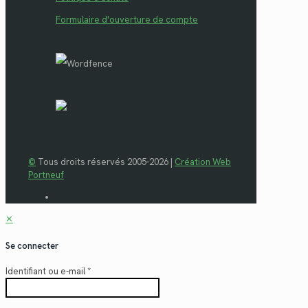
Formulaire d'ouverture de compte
©
Tous droits réservés 2005-2026 |
Création Web
Portneuf
✕
Se connecter
Identifiant ou e-mail
*