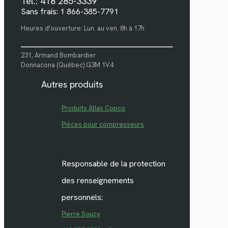
Tél.: 418 285-3339
Sans frais: 1 866-385-7791
Heures d'ouverture: Lun. au ven. 8h à 17h
231, Armand Bombardier
Donnacona (Québec) G3M 1V4
Autres produits
Produits Atlas Copco
Pièces pour compresseurs
Responsable de la protection
des renseignements
personnels:
Pierre Soucy