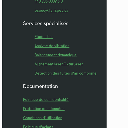
418 285-3339 p.3
psoucy@airspec.ca
Services spécialisés
Étude d'air
Analyse de vibration
Balancement dynamique
Alignement laser FixturLaser
Détection des fuites d'air comprimé
Documentation
Politique de confidentialité
Protection des données
Conditions d'utilisation
Politique d'achats