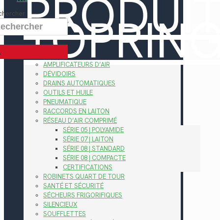
PRODUI
TOPRIN
chercher
AMPLIFICATEURS D’AIR
DÉVIDOIRS
DRAINS AUTOMATIQUES
OUTILS ET HUILE
PNEUMATIQUE
RACCORDS EN LAITON
RÉSEAU D’AIR COMPRIMÉ
SÉRIE 05 | POLYAMIDE
SÉRIE 07 | LAITON
SÉRIE 08 | STANDARD
SÉRIE 08 | COMPACTE
CERTIFICATIONS
ROBINETS QUART DE TOUR
SANTÉ ET SÉCURITÉ
SÉCHEURS FRIGORIFIQUES
SILENCIEUX
SOUFFLETTES