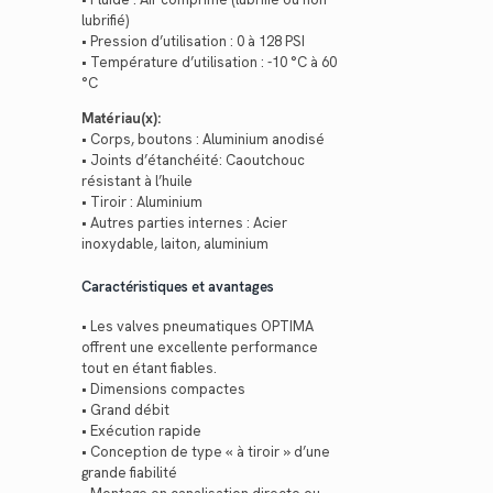
lubrifié)
• Pression d’utilisation : 0 à 128 PSI
• Température d’utilisation : -10 °C à 60
°C
Matériau(x):
• Corps, boutons : Aluminium anodisé
• Joints d’étanchéité: Caoutchouc
résistant à l’huile
• Tiroir : Aluminium
• Autres parties internes : Acier
inoxydable, laiton, aluminium
Caractéristiques et avantages
• Les valves pneumatiques OPTIMA
offrent une excellente performance
tout en étant fiables.
• Dimensions compactes
• Grand débit
• Exécution rapide
• Conception de type « à tiroir » d’une
grande fiabilité