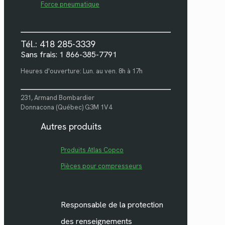
Force pneumatique
Tél.: 418 285-3339
Sans frais: 1 866-385-7791
Heures d'ouverture: Lun. au ven. 8h à 17h
231, Armand Bombardier
Donnacona (Québec) G3M 1V4
Autres produits
Produits Atlas Copco
Pièces pour compresseurs
Responsable de la protection
des renseignements