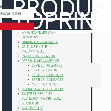
PRODUI
TOPRIN
chercher
AMPLIFICATEURS D’AIR
DÉVIDOIRS
DRAINS AUTOMATIQUES
OUTILS ET HUILE
PNEUMATIQUE
RACCORDS EN LAITON
RÉSEAU D’AIR COMPRIMÉ
SÉRIE 05 | POLYAMIDE
SÉRIE 07 | LAITON
SÉRIE 08 | STANDARD
SÉRIE 08 | COMPACTE
CERTIFICATIONS
ROBINETS QUART DE TOUR
SANTÉ ET SÉCURITÉ
SÉCHEURS FRIGORIFIQUES
SILENCIEUX
SOUFFLETTES