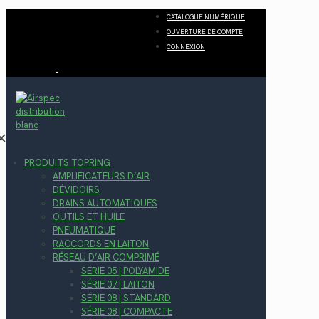
CATALOGUE NUMÉRIQUE
OUVERTURE DE COMPTE
CONNEXION
✕
PRODUITS TOPRING
AMPLIFICATEURS D’AIR
DÉVIDOIRS
DRAINS AUTOMATIQUES
OUTILS ET HUILE
PNEUMATIQUE
RACCORDS EN LAITON
RÉSEAU D’AIR COMPRIMÉ
SÉRIE 05 | POLYAMIDE
SÉRIE 07 | LAITON
SÉRIE 08 | STANDARD
SÉRIE 08 | COMPACTE