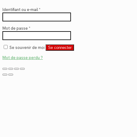
Identifiant ou e-mail
*
Mot de passe
*
Se souvenir de moi
Se connecter
Mot de passe perdu ?