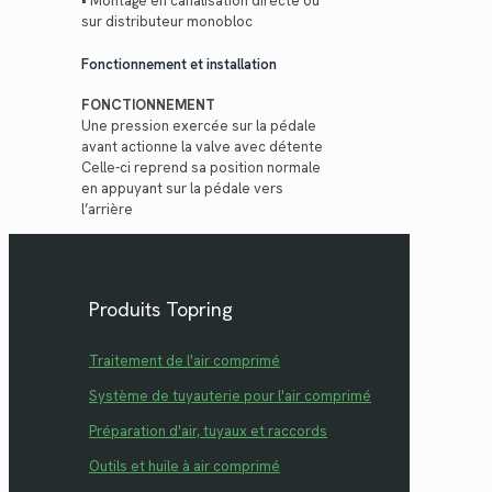
• Montage en canalisation directe ou
sur distributeur monobloc
Fonctionnement et installation
FONCTIONNEMENT
Une pression exercée sur la pédale
avant actionne la valve avec détente
Celle-ci reprend sa position normale
en appuyant sur la pédale vers
l’arrière
Produits Topring
Traitement de l'air comprimé
Système de tuyauterie pour l'air comprimé
Préparation d'air, tuyaux et raccords
Outils et huile à air comprimé