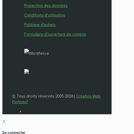
Protection des données
Conditions d'utilisation
Politique d'achats
Formulaire d'ouverture de compte
©
Tous droits réservés 2005-2026 |
Création Web
Portneuf
✕
Se connecter