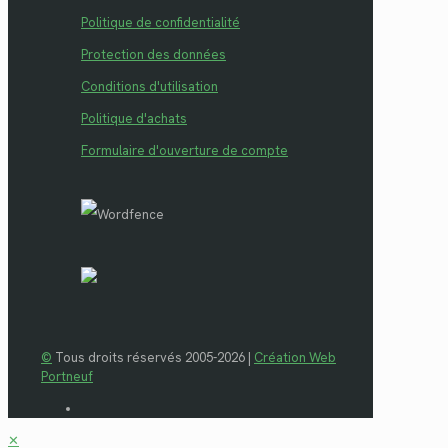
Politique de confidentialité
Protection des données
Conditions d'utilisation
Politique d'achats
Formulaire d'ouverture de compte
©
Tous droits réservés 2005-2026 |
Création Web
Portneuf
✕