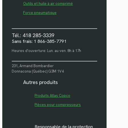
Outils et huile à air comprimé
Force pneumatique
Tél.: 418 285-3339
Sans frais: 1 866-385-7791
Heures d'ouverture: Lun. au ven. 8h à 17h
231, Armand Bombardier
Donnacona (Québec) G3M 1V4
Autres produits
Produits Atlas Copco
Pièces pour compresseurs
Responsable de la protection