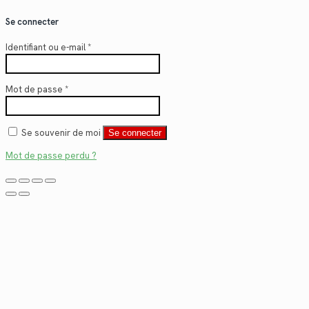
Se connecter
Identifiant ou e-mail
*
Mot de passe
*
Se souvenir de moi
Se connecter
Mot de passe perdu ?