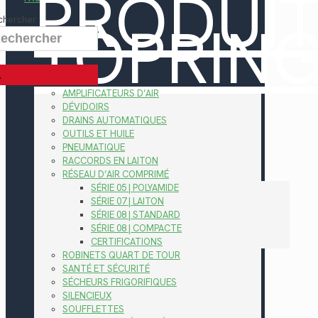
PRODUI
TOPRIN
chercher
AMPLIFICATEURS D’AIR
DÉVIDOIRS
DRAINS AUTOMATIQUES
OUTILS ET HUILE
PNEUMATIQUE
RACCORDS EN LAITON
RÉSEAU D’AIR COMPRIMÉ
SÉRIE 05 | POLYAMIDE
SÉRIE 07 | LAITON
SÉRIE 08 | STANDARD
SÉRIE 08 | COMPACTE
CERTIFICATIONS
ROBINETS QUART DE TOUR
SANTÉ ET SÉCURITÉ
SÉCHEURS FRIGORIFIQUES
SILENCIEUX
SOUFFLETTES