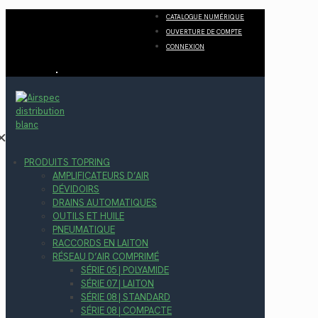
CATALOGUE NUMÉRIQUE
OUVERTURE DE COMPTE
CONNEXION
✕
PRODUITS TOPRING
AMPLIFICATEURS D’AIR
DÉVIDOIRS
DRAINS AUTOMATIQUES
OUTILS ET HUILE
PNEUMATIQUE
RACCORDS EN LAITON
RÉSEAU D’AIR COMPRIMÉ
SÉRIE 05 | POLYAMIDE
SÉRIE 07 | LAITON
SÉRIE 08 | STANDARD
SÉRIE 08 | COMPACTE