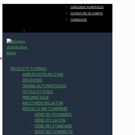
CATALOGUE NUMÉRIQUE
OUVERTURE DE COMPTE
CONNEXION
✕
PRODUITS TOPRING
AMPLIFICATEURS D’AIR
DÉVIDOIRS
DRAINS AUTOMATIQUES
OUTILS ET HUILE
PNEUMATIQUE
RACCORDS EN LAITON
RÉSEAU D’AIR COMPRIMÉ
SÉRIE 05 | POLYAMIDE
SÉRIE 07 | LAITON
SÉRIE 08 | STANDARD
SÉRIE 08 | COMPACTE