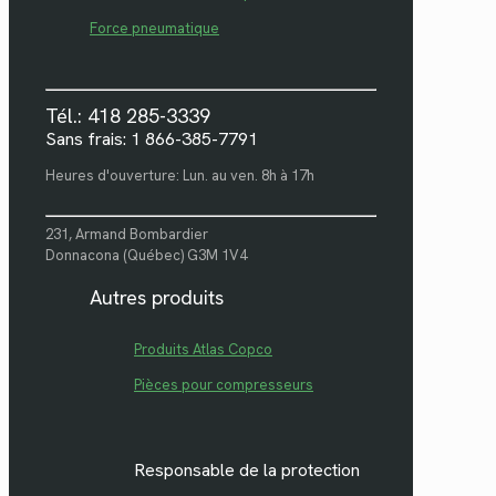
Force pneumatique
Tél.: 418 285-3339
Sans frais: 1 866-385-7791
Heures d'ouverture: Lun. au ven. 8h à 17h
231, Armand Bombardier
Donnacona (Québec) G3M 1V4
Autres produits
Produits Atlas Copco
Pièces pour compresseurs
Responsable de la protection