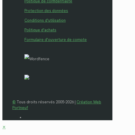
Politique de confidentialité
Protection des données
Conditions d'utilisation
Politique d'achats
Formulaire d'ouverture de compte
©
Tous droits réservés 2005-2026 |
Création Web
Portneuf
✕