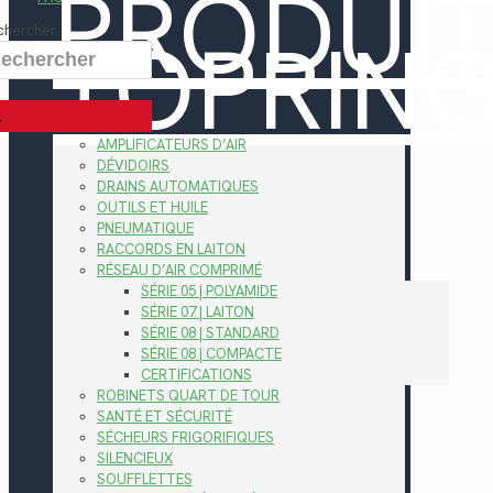
PRODUI
TOPRIN
chercher
AMPLIFICATEURS D’AIR
DÉVIDOIRS
DRAINS AUTOMATIQUES
OUTILS ET HUILE
PNEUMATIQUE
RACCORDS EN LAITON
RÉSEAU D’AIR COMPRIMÉ
SÉRIE 05 | POLYAMIDE
SÉRIE 07 | LAITON
SÉRIE 08 | STANDARD
SÉRIE 08 | COMPACTE
CERTIFICATIONS
ROBINETS QUART DE TOUR
SANTÉ ET SÉCURITÉ
SÉCHEURS FRIGORIFIQUES
SILENCIEUX
SOUFFLETTES