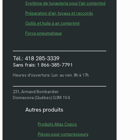
Système de tuyauterie pour l'air comprimé
Préparation d'air, tuyaux et raccords
Outils et huile à air comprimé
Force pneumatique
Tél.: 418 285-3339
Sans frais: 1 866-385-7791
Heures d'ouverture: Lun. au ven. 8h à 17h
231, Armand Bombardier
Donnacona (Québec) G3M 1V4
Autres produits
Produits Atlas Copco
Pièces pour compresseurs