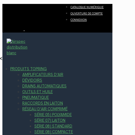
CATALOGUE NUMÉRIQUE
OUVERTURE DE COMPTE
CONNEXION
✕
PRODUITS TOPRING
AMPLIFICATEURS D’AIR
DÉVIDOIRS
DRAINS AUTOMATIQUES
OUTILS ET HUILE
PNEUMATIQUE
RACCORDS EN LAITON
RÉSEAU D’AIR COMPRIMÉ
SÉRIE 05 | POLYAMIDE
SÉRIE 07 | LAITON
SÉRIE 08 | STANDARD
SÉRIE 08 | COMPACTE