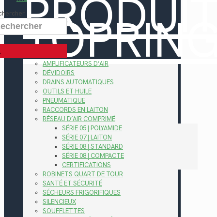
PRODUI
TOPRIN
chercher
AMPLIFICATEURS D’AIR
DÉVIDOIRS
DRAINS AUTOMATIQUES
OUTILS ET HUILE
PNEUMATIQUE
RACCORDS EN LAITON
RÉSEAU D’AIR COMPRIMÉ
SÉRIE 05 | POLYAMIDE
SÉRIE 07 | LAITON
SÉRIE 08 | STANDARD
SÉRIE 08 | COMPACTE
CERTIFICATIONS
ROBINETS QUART DE TOUR
SANTÉ ET SÉCURITÉ
SÉCHEURS FRIGORIFIQUES
SILENCIEUX
SOUFFLETTES