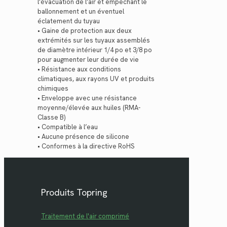
l’évacuation de l’air et empêchant le
ballonnement et un éventuel
éclatement du tuyau
• Gaine de protection aux deux
extrémités sur les tuyaux assemblés
de diamètre intérieur 1/4 po et 3/8 po
pour augmenter leur durée de vie
• Résistance aux conditions
climatiques, aux rayons UV et produits
chimiques
• Enveloppe avec une résistance
moyenne/élevée aux huiles (RMA-
Classe B)
• Compatible à l’eau
• Aucune présence de silicone
• Conformes à la directive RoHS
Produits Topring
Traitement de l'air comprimé