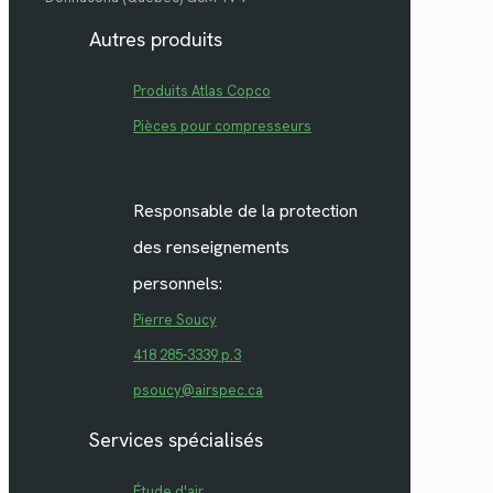
Autres produits
Produits Atlas Copco
Pièces pour compresseurs
Responsable de la protection
des renseignements
personnels:
Pierre Soucy
418 285-3339 p.3
psoucy@airspec.ca
Services spécialisés
Étude d'air