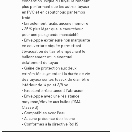
conception unique du tuyau le rendent
plus performant que les autres tuyaux
en PVC et en caoutchouc par temps
froid
• Enroulement facile, aucune mémoire
• 35 % plus léger que le caoutchouc
pour une plus grande maniabilité
• Enveloppe extérieure non marquante
en couverture piquée permettant
l’évacuation de l’air et empêchant le
ballonnement et un éventuel
éclatement du tuyau
• Gaine de protection aux deux
extrémités augmentant la durée de vie
des tuyaux sur les tuyaux de diamètre
intérieur de ¼ po et 3/8 po
• Excellente résistance à l’abrasion
• Enveloppe avec une résistance
moyenne/élevée aux huiles (RMA-
Classe B)
• Compatibles avec l’eau
• Aucune présence de silicone
• Conformes à la directive RoHS