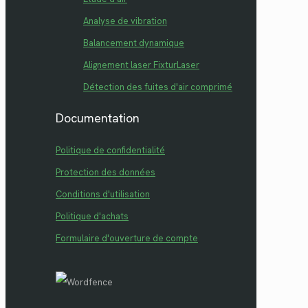
Analyse de vibration
Balancement dynamique
Alignement laser FixturLaser
Détection des fuites d'air comprimé
Documentation
Politique de confidentialité
Protection des données
Conditions d'utilisation
Politique d'achats
Formulaire d'ouverture de compte