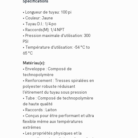
Spécifications
• Longueur de tuyau: 100 pi
• Couleur: Jaune
• Tuyau D.I.: 1/4 po
• Raccords(M): 1/4 NPT
• Pression maximale d’utilisation: 300
PSI
• Température d’utilisation: -54 °C to
65 °C
Matériau(x):
• Enveloppe : Composé de
technopolymère
• Renforcement : Tresses spiralées en
polyester robuste réduisant
l’étirement du tuyau sous pression
• Tube : Composé de technopolymère
de haute qualité
• Raccords : Laiton
• Conçus pour être performant et ultra
flexible même aux températures
extrêmes
• Les propriétés physiques et la