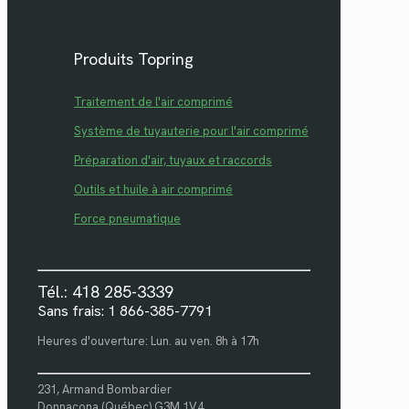
Produits Topring
Traitement de l'air comprimé
Système de tuyauterie pour l'air comprimé
Préparation d'air, tuyaux et raccords
Outils et huile à air comprimé
Force pneumatique
Tél.: 418 285-3339
Sans frais: 1 866-385-7791
Heures d'ouverture: Lun. au ven. 8h à 17h
231, Armand Bombardier
Donnacona (Québec) G3M 1V4