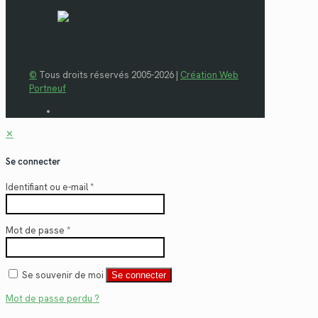
©
Tous droits réservés 2005-2026 |
Création Web
Portneuf
✕
Se connecter
Identifiant ou e-mail
*
Mot de passe
*
Se souvenir de moi
Se connecter
Mot de passe perdu ?