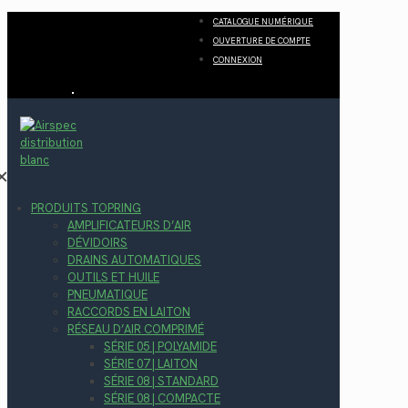
CATALOGUE NUMÉRIQUE
OUVERTURE DE COMPTE
CONNEXION
✕
PRODUITS TOPRING
AMPLIFICATEURS D’AIR
DÉVIDOIRS
DRAINS AUTOMATIQUES
OUTILS ET HUILE
PNEUMATIQUE
RACCORDS EN LAITON
RÉSEAU D’AIR COMPRIMÉ
SÉRIE 05 | POLYAMIDE
SÉRIE 07 | LAITON
SÉRIE 08 | STANDARD
SÉRIE 08 | COMPACTE