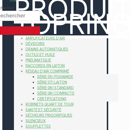
PRODUI
TOPRIN
chercher
AMPLIFICATEURS D’AIR
DÉVIDOIRS
DRAINS AUTOMATIQUES
OUTILS ET HUILE
PNEUMATIQUE
RACCORDS EN LAITON
RÉSEAU D’AIR COMPRIMÉ
SÉRIE 05 | POLYAMIDE
SÉRIE 07 | LAITON
SÉRIE 08 | STANDARD
SÉRIE 08 | COMPACTE
CERTIFICATIONS
ROBINETS QUART DE TOUR
SANTÉ ET SÉCURITÉ
SÉCHEURS FRIGORIFIQUES
SILENCIEUX
SOUFFLETTES