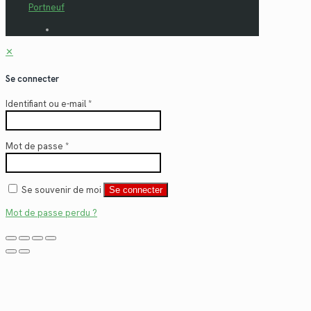
Portneuf
✕
Se connecter
Identifiant ou e-mail
*
Mot de passe
*
Se souvenir de moi
Se connecter
Mot de passe perdu ?