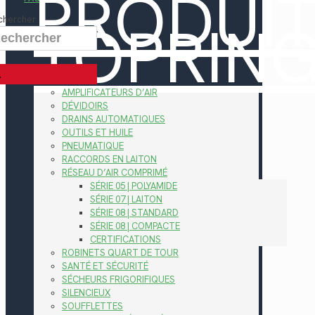
PRODUI
TOPRIN
chercher
AMPLIFICATEURS D’AIR
DÉVIDOIRS
DRAINS AUTOMATIQUES
OUTILS ET HUILE
PNEUMATIQUE
RACCORDS EN LAITON
RÉSEAU D’AIR COMPRIMÉ
SÉRIE 05 | POLYAMIDE
SÉRIE 07 | LAITON
SÉRIE 08 | STANDARD
SÉRIE 08 | COMPACTE
CERTIFICATIONS
ROBINETS QUART DE TOUR
SANTÉ ET SÉCURITÉ
SÉCHEURS FRIGORIFIQUES
SILENCIEUX
SOUFFLETTES