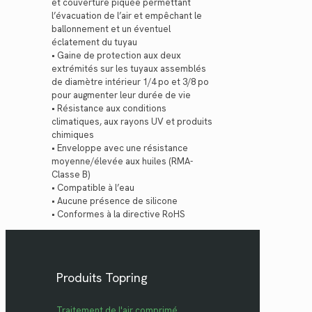
et couverture piquée permettant
l’évacuation de l’air et empêchant le
ballonnement et un éventuel
éclatement du tuyau
• Gaine de protection aux deux
extrémités sur les tuyaux assemblés
de diamètre intérieur 1/4 po et 3/8 po
pour augmenter leur durée de vie
• Résistance aux conditions
climatiques, aux rayons UV et produits
chimiques
• Enveloppe avec une résistance
moyenne/élevée aux huiles (RMA-
Classe B)
• Compatible à l’eau
• Aucune présence de silicone
• Conformes à la directive RoHS
Produits Topring
Traitement de l'air comprimé