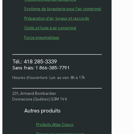
Système de tuyauterie pour l'air comprimé
Préparation d'air, tuyaux et raccords
Outils et huile à air comprimé
Force pneumatique
Tél.: 418 285-3339
Sans frais: 1 866-385-7791
Heures d'ouverture: Lun. au ven. 8h à 17h
231, Armand Bombardier
Donnacona (Québec) G3M 1V4
Autres produits
Produits Atlas Copco