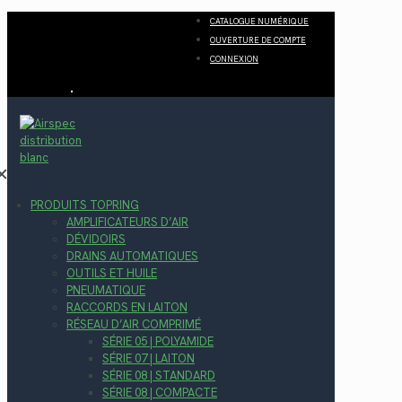
CATALOGUE NUMÉRIQUE
OUVERTURE DE COMPTE
CONNEXION
✕
PRODUITS TOPRING
AMPLIFICATEURS D’AIR
DÉVIDOIRS
DRAINS AUTOMATIQUES
OUTILS ET HUILE
PNEUMATIQUE
RACCORDS EN LAITON
RÉSEAU D’AIR COMPRIMÉ
SÉRIE 05 | POLYAMIDE
SÉRIE 07 | LAITON
SÉRIE 08 | STANDARD
SÉRIE 08 | COMPACTE