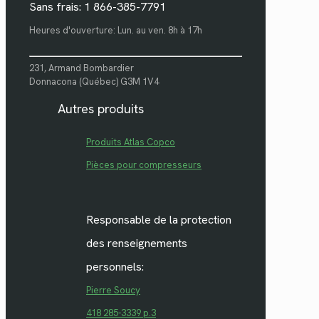
Sans frais: 1 866-385-7791
Heures d'ouverture: Lun. au ven. 8h à 17h
231, Armand Bombardier
Donnacona (Québec) G3M 1V4
Autres produits
Produits Atlas Copco
Pièces pour compresseurs
Responsable de la protection
des renseignements
personnels:
Pierre Soucy
418 285-3339 p.3