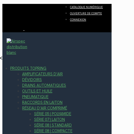
CATALOGUE NUMÉRIQUE
OUVERTURE DE COMPTE
CONNEXION
✕
PRODUITS TOPRING
AMPLIFICATEURS D’AIR
DÉVIDOIRS
DRAINS AUTOMATIQUES
OUTILS ET HUILE
PNEUMATIQUE
RACCORDS EN LAITON
RÉSEAU D’AIR COMPRIMÉ
SÉRIE 05 | POLYAMIDE
SÉRIE 07 | LAITON
SÉRIE 08 | STANDARD
SÉRIE 08 | COMPACTE