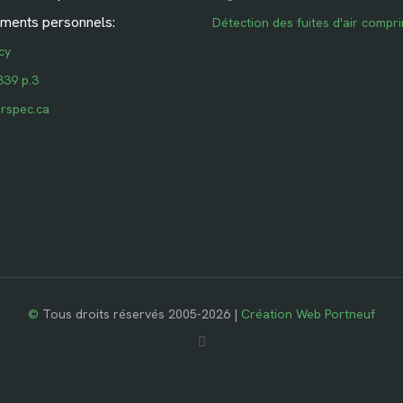
ments personnels:
Détection des fuites d'air compr
cy
339 p.3
rspec.ca
©
Tous droits réservés 2005-2026 |
Création Web Portneuf