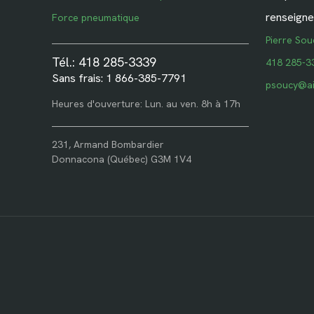
renseigne
Force pneumatique
Pierre Sou
Tél.: 418 285-3339
418 285-3
Sans frais: 1 866-385-7791
psoucy@ai
Heures d'ouverture: Lun. au ven. 8h à 17h
231, Armand Bombardier
Donnacona (Québec) G3M 1V4