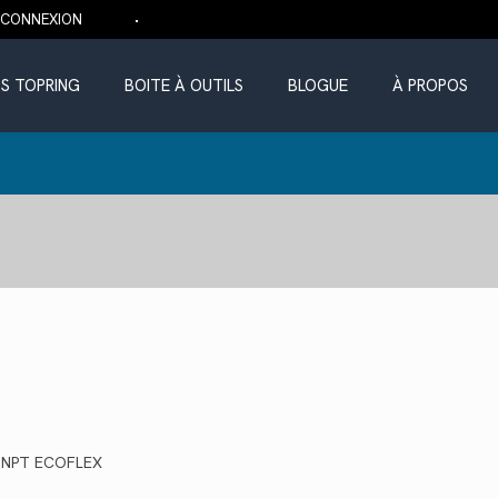
CONNEXION
S TOPRING
BOITE À OUTILS
BLOGUE
À PROPOS
ix
(M)NPT ECOFLEX
tuel