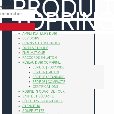
PRODUI
TOPRIN
chercher
AMPLIFICATEURS D’AIR
DÉVIDOIRS
DRAINS AUTOMATIQUES
OUTILS ET HUILE
PNEUMATIQUE
RACCORDS EN LAITON
RÉSEAU D’AIR COMPRIMÉ
SÉRIE 05 | POLYAMIDE
SÉRIE 07 | LAITON
SÉRIE 08 | STANDARD
SÉRIE 08 | COMPACTE
CERTIFICATIONS
ROBINETS QUART DE TOUR
SANTÉ ET SÉCURITÉ
SÉCHEURS FRIGORIFIQUES
SILENCIEUX
SOUFFLETTES