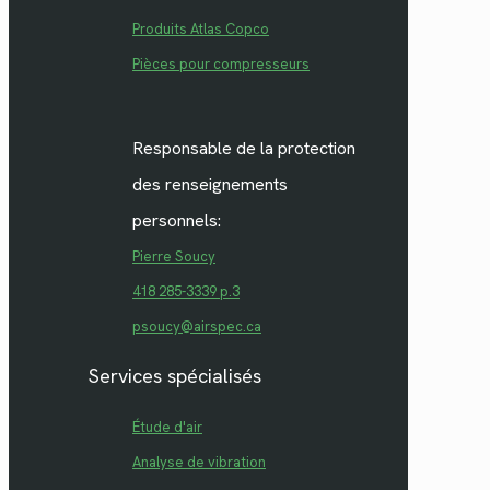
Produits Atlas Copco
Pièces pour compresseurs
Responsable de la protection
des renseignements
personnels:
Pierre Soucy
418 285-3339 p.3
psoucy@airspec.ca
Services spécialisés
Étude d'air
Analyse de vibration