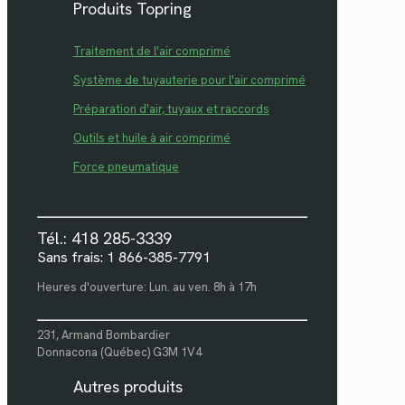
Produits Topring
Traitement de l'air comprimé
Système de tuyauterie pour l'air comprimé
Préparation d'air, tuyaux et raccords
Outils et huile à air comprimé
Force pneumatique
Tél.: 418 285-3339
Sans frais: 1 866-385-7791
Heures d'ouverture: Lun. au ven. 8h à 17h
231, Armand Bombardier
Donnacona (Québec) G3M 1V4
Autres produits