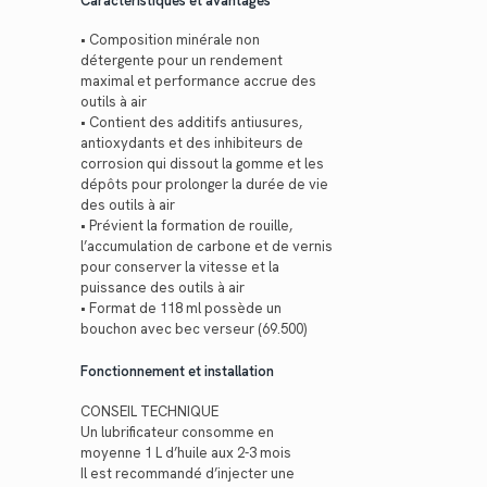
Caractéristiques et avantages
• Composition minérale non
détergente pour un rendement
maximal et performance accrue des
outils à air
• Contient des additifs antiusures,
antioxydants et des inhibiteurs de
corrosion qui dissout la gomme et les
dépôts pour prolonger la durée de vie
des outils à air
• Prévient la formation de rouille,
l’accumulation de carbone et de vernis
pour conserver la vitesse et la
puissance des outils à air
• Format de 118 ml possède un
bouchon avec bec verseur (69.500)
Fonctionnement et installation
CONSEIL TECHNIQUE
Un lubrificateur consomme en
moyenne 1 L d’huile aux 2-3 mois
Il est recommandé d’injecter une