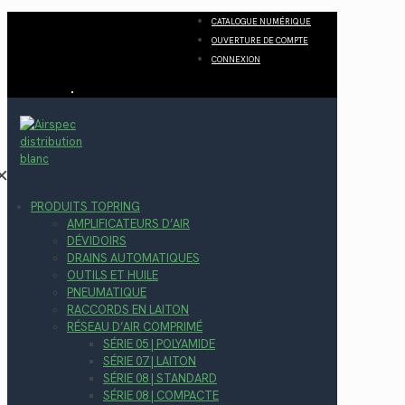
CATALOGUE NUMÉRIQUE
OUVERTURE DE COMPTE
CONNEXION
✕
PRODUITS TOPRING
AMPLIFICATEURS D’AIR
DÉVIDOIRS
DRAINS AUTOMATIQUES
OUTILS ET HUILE
PNEUMATIQUE
RACCORDS EN LAITON
RÉSEAU D’AIR COMPRIMÉ
SÉRIE 05 | POLYAMIDE
SÉRIE 07 | LAITON
SÉRIE 08 | STANDARD
SÉRIE 08 | COMPACTE