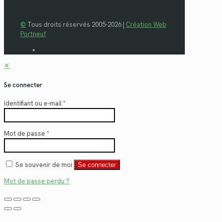
©
Tous droits réservés 2005-2026 |
Création Web
Portneuf
✕
Se connecter
Identifiant ou e-mail
*
Mot de passe
*
Se souvenir de moi
Se connecter
Mot de passe perdu ?