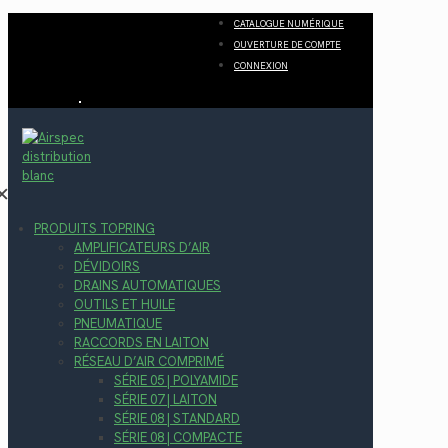
CATALOGUE NUMÉRIQUE
OUVERTURE DE COMPTE
CONNEXION
✕
PRODUITS TOPRING
AMPLIFICATEURS D’AIR
DÉVIDOIRS
DRAINS AUTOMATIQUES
OUTILS ET HUILE
PNEUMATIQUE
RACCORDS EN LAITON
RÉSEAU D’AIR COMPRIMÉ
SÉRIE 05 | POLYAMIDE
SÉRIE 07 | LAITON
SÉRIE 08 | STANDARD
SÉRIE 08 | COMPACTE