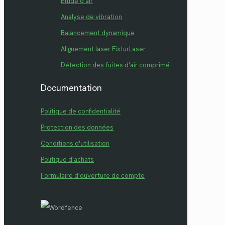
Étude d'air
Analyse de vibration
Balancement dynamique
Alignement laser FixturLaser
Détection des fuites d'air comprimé
Documentation
Politique de confidentialité
Protection des données
Conditions d'utilisation
Politique d'achats
Formulaire d'ouverture de compte