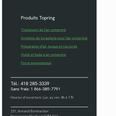
Produits Topring
Traitement de l'air comprimé
Système de tuyauterie pour l'air comprimé
Préparation d'air, tuyaux et raccords
Outils et huile à air comprimé
Force pneumatique
Tél.: 418 285-3339
Sans frais: 1 866-385-7791
Heures d'ouverture: Lun. au ven. 8h à 17h
231, Armand Bombardier