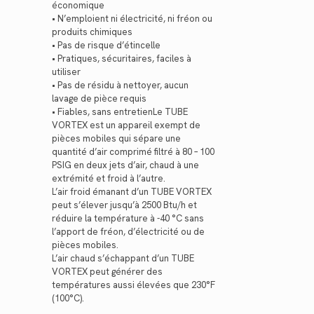
économique
• N’emploient ni électricité, ni fréon ou
produits chimiques
• Pas de risque d’étincelle
• Pratiques, sécuritaires, faciles à
utiliser
• Pas de résidu à nettoyer, aucun
lavage de pièce requis
• Fiables, sans entretienLe TUBE
VORTEX est un appareil exempt de
pièces mobiles qui sépare une
quantité d’air comprimé filtré à 80 – 100
PSIG en deux jets d’air, chaud à une
extrémité et froid à l’autre.
L’air froid émanant d’un TUBE VORTEX
peut s’élever jusqu’à 2500 Btu/h et
réduire la température à -40 °C sans
l’apport de fréon, d’électricité ou de
pièces mobiles.
L’air chaud s’échappant d’un TUBE
VORTEX peut générer des
températures aussi élevées que 230°F
(100°C).