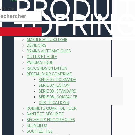
PRODUI
TOPRIN
chercher
AMPLIFICATEURS D’AIR
DÉVIDOIRS
DRAINS AUTOMATIQUES
OUTILS ET HUILE
PNEUMATIQUE
RACCORDS EN LAITON
RÉSEAU D’AIR COMPRIMÉ
SÉRIE 05 | POLYAMIDE
SÉRIE 07 | LAITON
SÉRIE 08 | STANDARD
SÉRIE 08 | COMPACTE
CERTIFICATIONS
ROBINETS QUART DE TOUR
SANTÉ ET SÉCURITÉ
SÉCHEURS FRIGORIFIQUES
SILENCIEUX
SOUFFLETTES