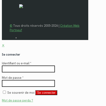
©
Tous droits réservés 2005-2026 |
Création Web
Portneuf
✕
Se connecter
Identifiant ou e-mail
*
Mot de passe
*
Se souvenir de moi
Se connecter
Mot de passe perdu ?