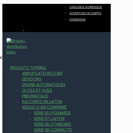
CATALOGUE NUMÉRIQUE
OUVERTURE DE COMPTE
CONNEXION
✕
PRODUITS TOPRING
AMPLIFICATEURS D’AIR
DÉVIDOIRS
DRAINS AUTOMATIQUES
OUTILS ET HUILE
PNEUMATIQUE
RACCORDS EN LAITON
RÉSEAU D’AIR COMPRIMÉ
SÉRIE 05 | POLYAMIDE
SÉRIE 07 | LAITON
SÉRIE 08 | STANDARD
SÉRIE 08 | COMPACTE