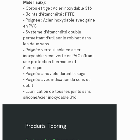
Matériau(x):
• Corps et tige : Acier inoxydable 316
• Joints d’étanchéité : PTFE
• Poignée : Acier inoxydable avec gaine
en PVC
• Système d’étanchéité double
permettant d’utiliser le robinet dans
les deux sens
• Poignée verrouillable en acier
inoxydable recouverte en PVC offrant
une protection thermique et
électrique
• Poignée amovible durant l’usage
• Poignée avec indication du sens du
débit
• Lubrification de tous les joints sans
siliconeAcier inoxydable 316
Produits Topring