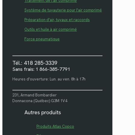
Traitement de l'air comprimé
Système de tuyauterie pour l'air comprimé
Préparation d'air, tuyaux et raccords
Outils et huile à air comprimé
Force pneumatique
Tél.: 418 285-3339
Sans frais: 1 866-385-7791
Heures d'ouverture: Lun. au ven. 8h à 17h
231, Armand Bombardier
Donnacona (Québec) G3M 1V4
Autres produits
Produits Atlas Copco