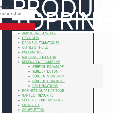
PRODUI
TOPRIN
chercher
AMPLIFICATEURS D’AIR
DÉVIDOIRS
DRAINS AUTOMATIQUES
OUTILS ET HUILE
PNEUMATIQUE
RACCORDS EN LAITON
RÉSEAU D’AIR COMPRIMÉ
SÉRIE 05 | POLYAMIDE
SÉRIE 07 | LAITON
SÉRIE 08 | STANDARD
SÉRIE 08 | COMPACTE
CERTIFICATIONS
ROBINETS QUART DE TOUR
SANTÉ ET SÉCURITÉ
SÉCHEURS FRIGORIFIQUES
SILENCIEUX
SOUFFLETTES