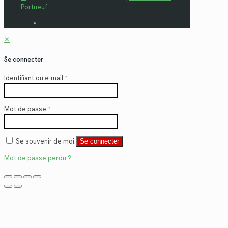
Portneuf
✕
Se connecter
Identifiant ou e-mail
*
Mot de passe
*
Se souvenir de moi
Se connecter
Mot de passe perdu ?