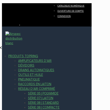
CATALOGUE NUMÉRIQUE
OUVERTURE DE COMPTE
CONNEXION
✕
PRODUITS TOPRING
AMPLIFICATEURS D’AIR
DÉVIDOIRS
DRAINS AUTOMATIQUES
OUTILS ET HUILE
PNEUMATIQUE
RACCORDS EN LAITON
RÉSEAU D’AIR COMPRIMÉ
SÉRIE 05 | POLYAMIDE
SÉRIE 07 | LAITON
SÉRIE 08 | STANDARD
SÉRIE 08 | COMPACTE