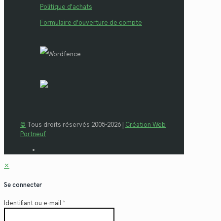
Politique d'achats
Formulaire d'ouverture de compte
©
Tous droits réservés 2005-2026 |
Création Web
Portneuf
✕
Se connecter
Identifiant ou e-mail
*