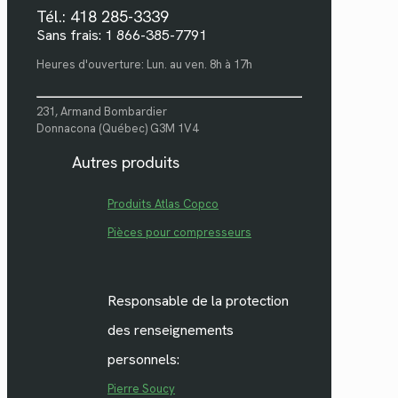
Tél.: 418 285-3339
Sans frais: 1 866-385-7791
Heures d'ouverture: Lun. au ven. 8h à 17h
231, Armand Bombardier
Donnacona (Québec) G3M 1V4
Autres produits
Produits Atlas Copco
Pièces pour compresseurs
Responsable de la protection
des renseignements
personnels:
Pierre Soucy