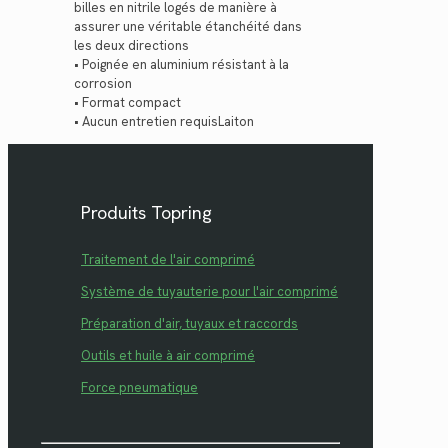
billes en nitrile logés de manière à
assurer une véritable étanchéité dans
les deux directions
• Poignée en aluminium résistant à la
corrosion
• Format compact
• Aucun entretien requisLaiton
Produits Topring
Traitement de l'air comprimé
Système de tuyauterie pour l'air comprimé
Préparation d'air, tuyaux et raccords
Outils et huile à air comprimé
Force pneumatique