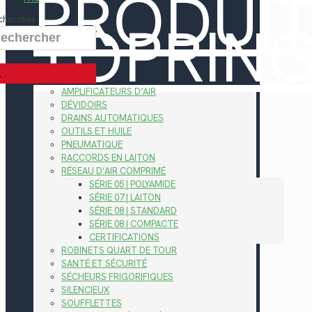
PRODUI
TOPRIN
chercher
AMPLIFICATEURS D’AIR
DÉVIDOIRS
DRAINS AUTOMATIQUES
OUTILS ET HUILE
PNEUMATIQUE
RACCORDS EN LAITON
RÉSEAU D’AIR COMPRIMÉ
SÉRIE 05 | POLYAMIDE
SÉRIE 07 | LAITON
SÉRIE 08 | STANDARD
SÉRIE 08 | COMPACTE
CERTIFICATIONS
ROBINETS QUART DE TOUR
SANTÉ ET SÉCURITÉ
SÉCHEURS FRIGORIFIQUES
SILENCIEUX
SOUFFLETTES