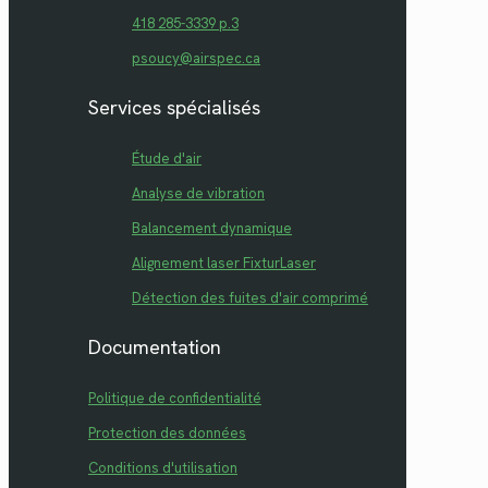
418 285-3339 p.3
psoucy@airspec.ca
Services spécialisés
Étude d'air
Analyse de vibration
Balancement dynamique
Alignement laser FixturLaser
Détection des fuites d'air comprimé
Documentation
Politique de confidentialité
Protection des données
Conditions d'utilisation