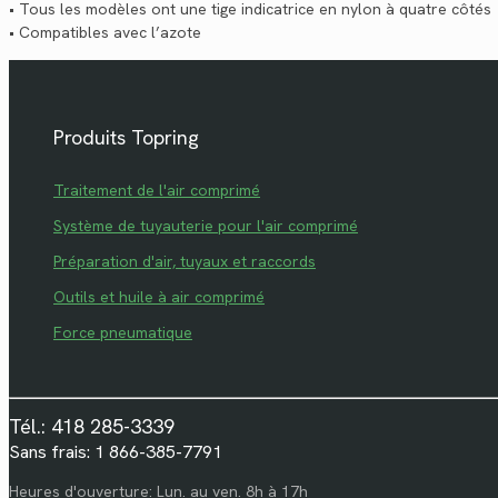
• Tous les modèles ont une tige indicatrice en nylon à quatre côtés
• Compatibles avec l’azote
Produits Topring
Traitement de l'air comprimé
Système de tuyauterie pour l'air comprimé
Préparation d'air, tuyaux et raccords
Outils et huile à air comprimé
Force pneumatique
Tél.: 418 285-3339
Sans frais: 1 866-385-7791
Heures d'ouverture: Lun. au ven. 8h à 17h