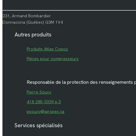
231, Armand Bombardier
Donnacona (Québec) G3M 1V4
Autres produits
Produits Atlas Copco
Pièces pour compresseurs
Responsable de la protection des renseignements 
Pierre Soucy
418 285-3339 p.3
psoucy@airspec.ca
Services spécialisés