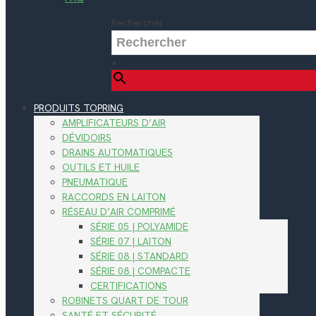
Rechercher
×
PRODUITS TOPRING
AMPLIFICATEURS D’AIR
DÉVIDOIRS
DRAINS AUTOMATIQUES
OUTILS ET HUILE
PNEUMATIQUE
RACCORDS EN LAITON
RÉSEAU D’AIR COMPRIMÉ
SÉRIE 05 | POLYAMIDE
SÉRIE 07 | LAITON
SÉRIE 08 | STANDARD
SÉRIE 08 | COMPACTE
CERTIFICATIONS
ROBINETS QUART DE TOUR
SANTÉ ET SÉCURITÉ