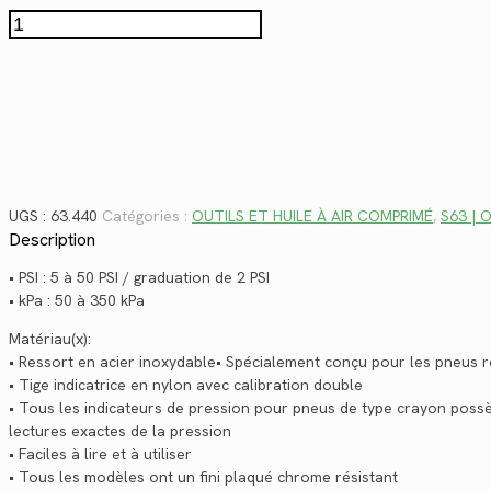
$12.92.
$9.41.
quantité
de
63.440c
UGS :
63.440
Catégories :
OUTILS ET HUILE À AIR COMPRIMÉ
,
S63 | 
Description
• PSI : 5 à 50 PSI / graduation de 2 PSI
• kPa : 50 à 350 kPa
Matériau(x):
• Ressort en acier inoxydable• Spécialement conçu pour les pneus re
• Tige indicatrice en nylon avec calibration double
• Tous les indicateurs de pression pour pneus de type crayon possèd
lectures exactes de la pression
• Faciles à lire et à utiliser
• Tous les modèles ont un fini plaqué chrome résistant