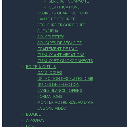
SÉRIE 08 | COMPACTE
CERTIFICATIONS
ROBINETS QUART DE TOUR
SANTÉ ET SÉCURITÉ
SÉCHEURS FRIGORIFIQUES
SILENCIEUX
SOUFFLETTES
SOUPAPES DE SÉCURITÉ
TRAITEMENT DE L’AIR
TUYAUX ANTIVIBRATIONS
TUYAUX ET QUICKCONNECTS
BOITE À OUTILS
CATALOGUES
DÉTECTION DES FUITES D’AIR
GUIDES DE SÉLECTION
LIVRES BLANCS TOPRING
FORMATIONS
MONTER VOTRE RÉSEAU D’AIR
LA ZONE VIDÉO
BLOGUE
À PROPOS
FAQ