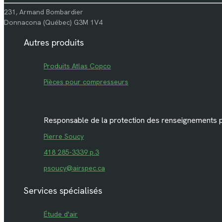
231, Armand Bombardier
Donnacona (Québec) G3M 1V4
Autres produits
Produits Atlas Copco
Pièces pour compresseurs
Responsable de la protection des renseignements 
Pierre Soucy
418 285-3339 p.3
psoucy@airspec.ca
Services spécialisés
Étude d'air