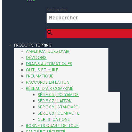
Rechercher
×
PRODUITS TOPRING
AMPLIFICATEURS D’AIR
DÉVIDOIRS
DRAINS AUTOMATIQUES
OUTILS ET HUILE
PNEUMATIQUE
RACCORDS EN LAITON
RÉSEAU D’AIR COMPRIMÉ
SÉRIE 05 | POLYAMIDE
SÉRIE 07 | LAITON
SÉRIE 08 | STANDARD
SÉRIE 08 | COMPACTE
CERTIFICATIONS
ROBINETS QUART DE TOUR
SANTÉ ET SÉCURITÉ