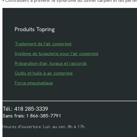
• Contribuent à prévenir le syndrome du tunnel carpien et les pert
Produits Topring
Traitement de l'air comprimé
Système de tuyauterie pour l'air comprimé
Préparation d'air, tuyaux et raccords
Outils et huile à air comprimé
Force pneumatique
Tél.: 418 285-3339
Sans frais: 1 866-385-7791
Heures d'ouverture: Lun. au ven. 8h à 17h