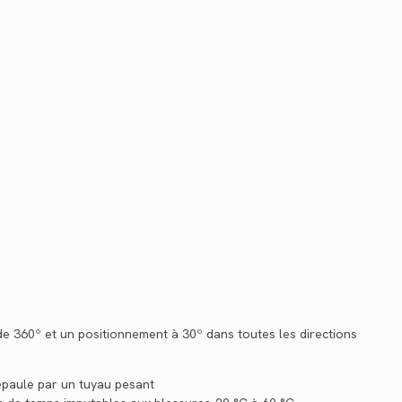
e 360º et un positionnement à 30º dans toutes les directions
’épaule par un tuyau pesant