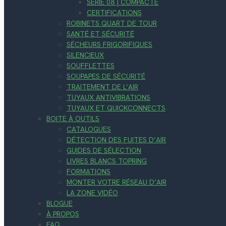
SÉRIE 08 | COMPACTE
CERTIFICATIONS
ROBINETS QUART DE TOUR
SANTÉ ET SÉCURITÉ
SÉCHEURS FRIGORIFIQUES
SILENCIEUX
SOUFFLETTES
SOUPAPES DE SÉCURITÉ
TRAITEMENT DE L’AIR
TUYAUX ANTIVIBRATIONS
TUYAUX ET QUICKCONNECTS
BOITE À OUTILS
CATALOGUES
DÉTECTION DES FUITES D’AIR
GUIDES DE SÉLECTION
LIVRES BLANCS TOPRING
FORMATIONS
MONTER VOTRE RÉSEAU D’AIR
LA ZONE VIDÉO
BLOGUE
À PROPOS
FAQ