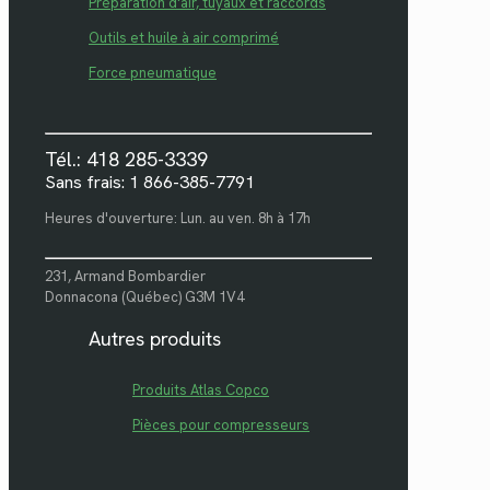
Préparation d'air, tuyaux et raccords
Outils et huile à air comprimé
Force pneumatique
Tél.: 418 285-3339
Sans frais: 1 866-385-7791
Heures d'ouverture: Lun. au ven. 8h à 17h
231, Armand Bombardier
Donnacona (Québec) G3M 1V4
Autres produits
Produits Atlas Copco
Pièces pour compresseurs