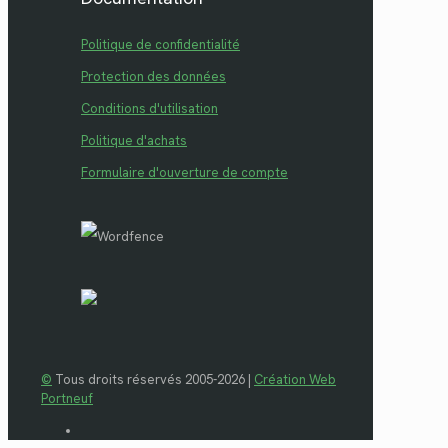
Politique de confidentialité
Protection des données
Conditions d'utilisation
Politique d'achats
Formulaire d'ouverture de compte
©
Tous droits réservés 2005-2026 |
Création Web
Portneuf