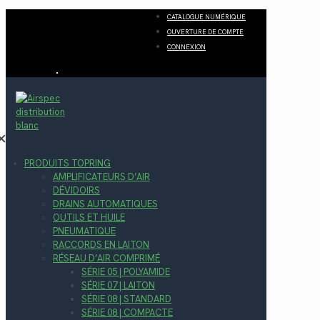
CATALOGUE NUMÉRIQUE
OUVERTURE DE COMPTE
CONNEXION
✕
PRODUITS TOPRING
AMPLIFICATEURS D’AIR
DÉVIDOIRS
DRAINS AUTOMATIQUES
OUTILS ET HUILE
PNEUMATIQUE
RACCORDS EN LAITON
RÉSEAU D’AIR COMPRIMÉ
SÉRIE 05 | POLYAMIDE
SÉRIE 07 | LAITON
SÉRIE 08 | STANDARD
SÉRIE 08 | COMPACTE