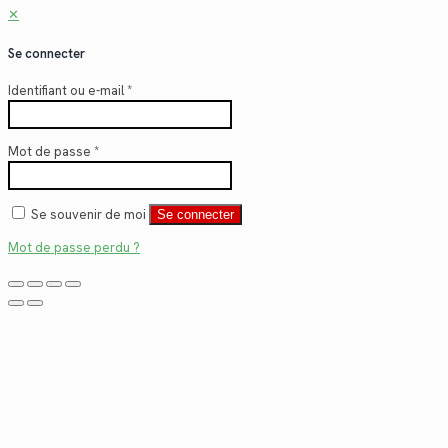
✕
Se connecter
Identifiant ou e-mail
*
Mot de passe
*
Se souvenir de moi
Se connecter
Mot de passe perdu ?