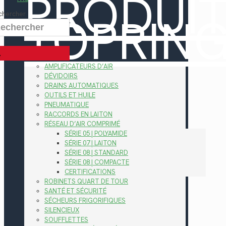
PRODUI
TOPRIN
chercher
AMPLIFICATEURS D’AIR
DÉVIDOIRS
DRAINS AUTOMATIQUES
OUTILS ET HUILE
PNEUMATIQUE
RACCORDS EN LAITON
RÉSEAU D’AIR COMPRIMÉ
SÉRIE 05 | POLYAMIDE
SÉRIE 07 | LAITON
SÉRIE 08 | STANDARD
SÉRIE 08 | COMPACTE
CERTIFICATIONS
ROBINETS QUART DE TOUR
SANTÉ ET SÉCURITÉ
SÉCHEURS FRIGORIFIQUES
SILENCIEUX
SOUFFLETTES