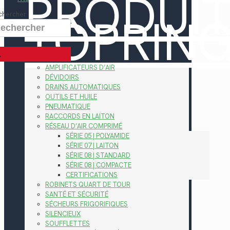
PRODUI
TOPRIN
chercher
AMPLIFICATEURS D’AIR
DÉVIDOIRS
DRAINS AUTOMATIQUES
OUTILS ET HUILE
PNEUMATIQUE
RACCORDS EN LAITON
RÉSEAU D’AIR COMPRIMÉ
SÉRIE 05 | POLYAMIDE
SÉRIE 07 | LAITON
SÉRIE 08 | STANDARD
SÉRIE 08 | COMPACTE
CERTIFICATIONS
ROBINETS QUART DE TOUR
SANTÉ ET SÉCURITÉ
SÉCHEURS FRIGORIFIQUES
SILENCIEUX
SOUFFLETTES