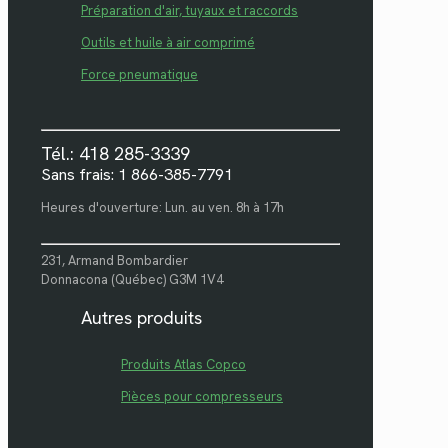
Préparation d'air, tuyaux et raccords
Outils et huile à air comprimé
Force pneumatique
Tél.: 418 285-3339
Sans frais: 1 866-385-7791
Heures d'ouverture: Lun. au ven. 8h à 17h
231, Armand Bombardier
Donnacona (Québec) G3M 1V4
Autres produits
Produits Atlas Copco
Pièces pour compresseurs