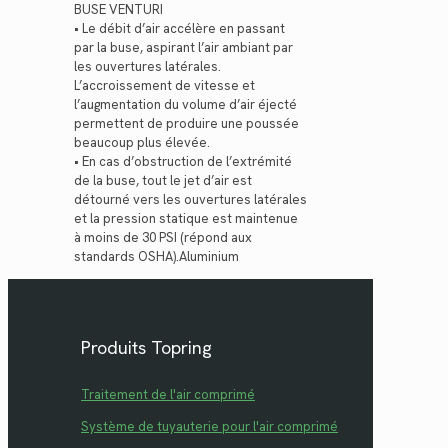
BUSE VENTURI
• Le débit d’air accélère en passant
par la buse, aspirant l’air ambiant par
les ouvertures latérales.
L’accroissement de vitesse et
l’augmentation du volume d’air éjecté
permettent de produire une poussée
beaucoup plus élevée.
• En cas d’obstruction de l’extrémité
de la buse, tout le jet d’air est
détourné vers les ouvertures latérales
et la pression statique est maintenue
à moins de 30 PSI (répond aux
standards OSHA).Aluminium
Produits Topring
Traitement de l'air comprimé
Système de tuyauterie pour l'air comprimé