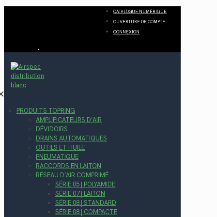
CATALOGUE NUMÉRIQUE
OUVERTURE DE COMPTE
CONNEXION
✕
PRODUITS TOPRING
AMPLIFICATEURS D’AIR
DÉVIDOIRS
DRAINS AUTOMATIQUES
OUTILS ET HUILE
PNEUMATIQUE
RACCORDS EN LAITON
RÉSEAU D’AIR COMPRIMÉ
SÉRIE 05 | POLYAMIDE
SÉRIE 07 | LAITON
SÉRIE 08 | STANDARD
SÉRIE 08 | COMPACTE