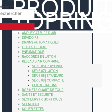
PRODUI
TOPRIN
chercher
AMPLIFICATEURS D’AIR
DÉVIDOIRS
DRAINS AUTOMATIQUES
OUTILS ET HUILE
PNEUMATIQUE
RACCORDS EN LAITON
RÉSEAU D’AIR COMPRIMÉ
SÉRIE 05 | POLYAMIDE
SÉRIE 07 | LAITON
SÉRIE 08 | STANDARD
SÉRIE 08 | COMPACTE
CERTIFICATIONS
ROBINETS QUART DE TOUR
SANTÉ ET SÉCURITÉ
SÉCHEURS FRIGORIFIQUES
SILENCIEUX
SOUFFLETTES