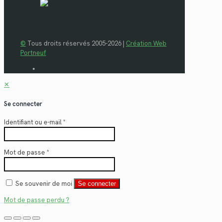
©
Tous droits réservés 2005-2026 |
Création Web
Portneuf
✕
Se connecter
Identifiant ou e-mail
*
Mot de passe
*
Se souvenir de moi
Se connecter
Mot de passe perdu ?