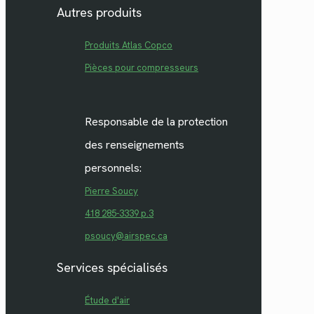
Autres produits
Produits Atlas Copco
Pièces pour compresseurs
Responsable de la protection
des renseignements
personnels:
Pierre Soucy
418 285-3339 p.3
psoucy@airspec.ca
Services spécialisés
Étude d'air