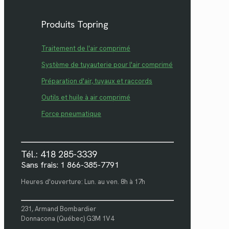
Produits Topring
Traitement de l'air comprimé
Système de tuyauterie pour l'air comprimé
Préparation d'air, tuyaux et raccords
Outils et huile à air comprimé
Force pneumatique
Tél.: 418 285-3339
Sans frais: 1 866-385-7791
Heures d'ouverture: Lun. au ven. 8h à 17h
231, Armand Bombardier
Donnacona (Québec) G3M 1V4