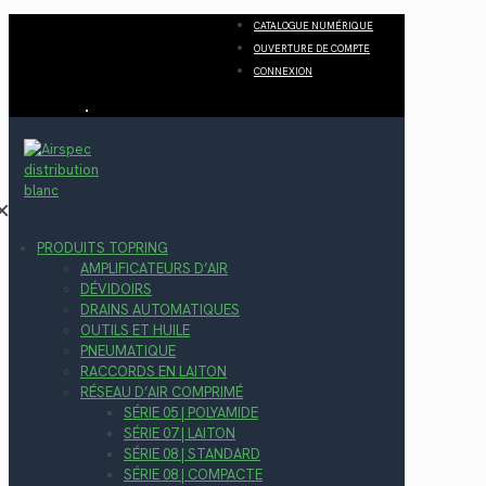
CATALOGUE NUMÉRIQUE
OUVERTURE DE COMPTE
CONNEXION
✕
PRODUITS TOPRING
AMPLIFICATEURS D’AIR
DÉVIDOIRS
DRAINS AUTOMATIQUES
OUTILS ET HUILE
PNEUMATIQUE
RACCORDS EN LAITON
RÉSEAU D’AIR COMPRIMÉ
SÉRIE 05 | POLYAMIDE
SÉRIE 07 | LAITON
SÉRIE 08 | STANDARD
SÉRIE 08 | COMPACTE