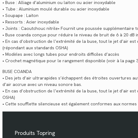
• Buse : Alliage d’aluminium ou laiton ou acier inoxydable
• Tube : Aluminium moulé durable ou acier inoxydable
• Soupape : Laiton
• Ressorts : Acier inoxydable
• Joints : Caoutchouc nitrile• Fournit une poussée supplémentaire 
• Buse coanda conçue pour réduire le niveau de bruit de 6 à 20 dB in
• En cas d’obstruction de l’extrémité de la buse, tout le jet d’air e
(répondant aux standards OSHA)
• Modèles avec longs tubes pour endroits difficiles d’accès
• Crochet magnétique pour le rangement disponible (voir à la page 
BUSE COANDA
• Des jets d’air ultrarapides s’échappent des étroites ouvertures a
d’air accrue avec un niveau sonore bas.
• En cas d’obstruction de l’extrémité de la buse, tout le jet d’air 
OSHA)
• Cette soufflette silencieuse est également conformes aux normes
Produits Topring