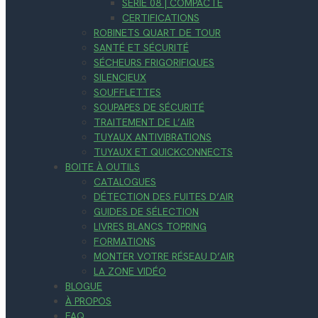
SÉRIE 08 | COMPACTE
CERTIFICATIONS
ROBINETS QUART DE TOUR
SANTÉ ET SÉCURITÉ
SÉCHEURS FRIGORIFIQUES
SILENCIEUX
SOUFFLETTES
SOUPAPES DE SÉCURITÉ
TRAITEMENT DE L’AIR
TUYAUX ANTIVIBRATIONS
TUYAUX ET QUICKCONNECTS
BOITE À OUTILS
CATALOGUES
DÉTECTION DES FUITES D’AIR
GUIDES DE SÉLECTION
LIVRES BLANCS TOPRING
FORMATIONS
MONTER VOTRE RÉSEAU D’AIR
LA ZONE VIDÉO
BLOGUE
À PROPOS
FAQ