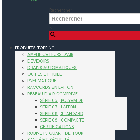
Rechercher
×
PRODUITS TOPRING
AMPLIFICATEURS D’AIR
DÉVIDOIRS
DRAINS AUTOMATIQUES
OUTILS ET HUILE
PNEUMATIQUE
RACCORDS EN LAITON
RÉSEAU D’AIR COMPRIMÉ
SÉRIE 05 | POLYAMIDE
SÉRIE 07 | LAITON
SÉRIE 08 | STANDARD
SÉRIE 08 | COMPACTE
CERTIFICATIONS
ROBINETS QUART DE TOUR
SANTÉ ET SÉCURITÉ