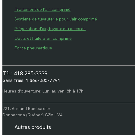
Traitement de l'air comprimé
Système de tuyauterie pour l'air comprimé
Préparation d'air, tuyaux et raccords
Outils et huile à air comprimé
Force pneumatique
Tél.: 418 285-3339
Sans frais: 1 866-385-7791
Heures d'ouverture: Lun. au ven. 8h à 17h
231, Armand Bombardier
Donnacona (Québec) G3M 1V4
Autres produits