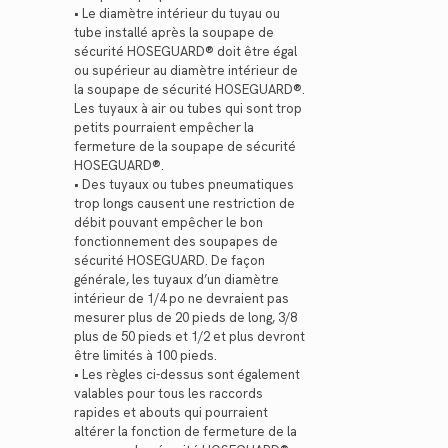
• Le diamètre intérieur du tuyau ou
tube installé après la soupape de
sécurité HOSEGUARD® doit être égal
ou supérieur au diamètre intérieur de
la soupape de sécurité HOSEGUARD®.
Les tuyaux à air ou tubes qui sont trop
petits pourraient empêcher la
fermeture de la soupape de sécurité
HOSEGUARD®.
• Des tuyaux ou tubes pneumatiques
trop longs causent une restriction de
débit pouvant empêcher le bon
fonctionnement des soupapes de
sécurité HOSEGUARD. De façon
générale, les tuyaux d’un diamètre
intérieur de 1/4 po ne devraient pas
mesurer plus de 20 pieds de long, 3/8
plus de 50 pieds et 1/2 et plus devront
être limités à 100 pieds.
• Les règles ci-dessus sont également
valables pour tous les raccords
rapides et abouts qui pourraient
altérer la fonction de fermeture de la