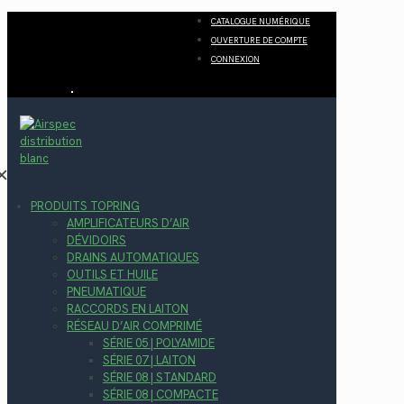
CATALOGUE NUMÉRIQUE
OUVERTURE DE COMPTE
CONNEXION
✕
PRODUITS TOPRING
AMPLIFICATEURS D’AIR
DÉVIDOIRS
DRAINS AUTOMATIQUES
OUTILS ET HUILE
PNEUMATIQUE
RACCORDS EN LAITON
RÉSEAU D’AIR COMPRIMÉ
SÉRIE 05 | POLYAMIDE
SÉRIE 07 | LAITON
SÉRIE 08 | STANDARD
SÉRIE 08 | COMPACTE