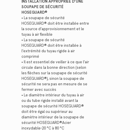
INSTALLATION APPROPRIÉE D’UNE
SOUPAPE DE SÉCURITÉ
HOSEGUARD®
• La soupape de sécurité
HOSEGUARD® doit être installée entre
la source d’approvisionnement et le
tuyau à air flexible
• La soupape de sécurité
HOSEGUARD® doit être installée à
l’extrémité du tuyau rigide à air
comprimé
• Il est essentiel de veiller à ce que l’air
circule dans la bonne direction (selon
les flèches sur la soupape de sécurité
HOSEGUARD®), sinon la soupape de
sécurité ne sera pas en mesure de se
fermer avec succès
• Le diamètre intérieur du tuyau à air
ou du tube rigide installé avant la
soupape de sécurité HOSEGUARD®
doit être égal ou supérieur au
diamètre intérieur de la soupape de
sécurité HOSEGUARD®Acier
inoxydable-20 °C à 80 °C