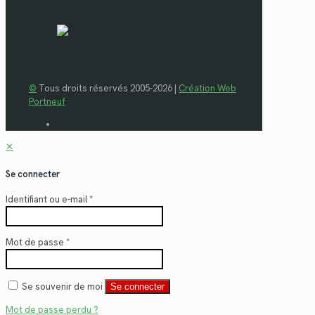
©
Tous droits réservés 2005-2026 |
Création Web
Portneuf
✕
Se connecter
Identifiant ou e-mail
*
Mot de passe
*
Se souvenir de moi
Se connecter
Mot de passe perdu ?