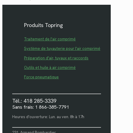
Produits Topring
Traitement de l'air comprimé
Système de tuyauterie pour l'air comprimé
Préparation d'air, tuyaux et raccords
Outils et huile à air comprimé
Force pneumatique
Tél.: 418 285-3339
Sans frais: 1 866-385-7791
Heures d'ouverture: Lun. au ven. 8h à 17h
231, Armand Bombardier