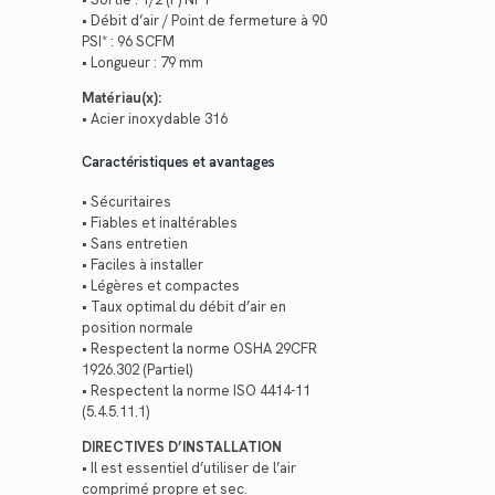
• Débit d’air / Point de fermeture à 90
PSI* : 96 SCFM
• Longueur : 79 mm
Matériau(x):
• Acier inoxydable 316
Caractéristiques et avantages
• Sécuritaires
• Fiables et inaltérables
• Sans entretien
• Faciles à installer
• Légères et compactes
• Taux optimal du débit d’air en
position normale
• Respectent la norme OSHA 29CFR
1926.302 (Partiel)
• Respectent la norme ISO 4414-11
(5.4.5.11.1)
DIRECTIVES D’INSTALLATION
• Il est essentiel d’utiliser de l’air
comprimé propre et sec.