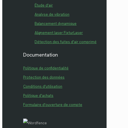
Étude d'air
Analyse de vibration
Balancement dynamique
Alignement laser FixturLaser
Détection des fuites d'air comprimé
Documentation
Politique de confidentialité
Protection des données
Conditions d'utilisation
Politique d'achats
Formulaire d'ouverture de compte