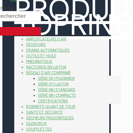
PRODUI
TOPRIN
chercher
AMPLIFICATEURS D’AIR
DÉVIDOIRS
DRAINS AUTOMATIQUES
OUTILS ET HUILE
PNEUMATIQUE
RACCORDS EN LAITON
RÉSEAU D’AIR COMPRIMÉ
SÉRIE 05 | POLYAMIDE
SÉRIE 07 | LAITON
SÉRIE 08 | STANDARD
SÉRIE 08 | COMPACTE
CERTIFICATIONS
ROBINETS QUART DE TOUR
SANTÉ ET SÉCURITÉ
SÉCHEURS FRIGORIFIQUES
SILENCIEUX
SOUFFLETTES