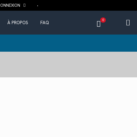
CONNEXION
0
À PROPOS
FAQ
ix