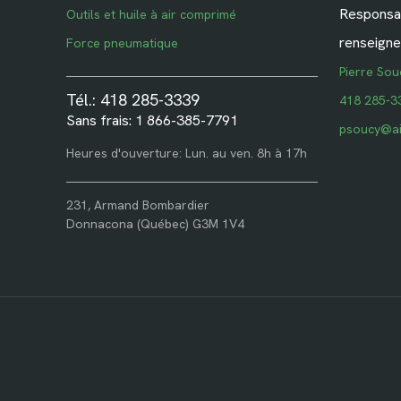
Responsab
Outils et huile à air comprimé
renseigne
Force pneumatique
Pierre Sou
Tél.: 418 285-3339
418 285-3
Sans frais: 1 866-385-7791
psoucy@ai
Heures d'ouverture: Lun. au ven. 8h à 17h
231, Armand Bombardier
Donnacona (Québec) G3M 1V4