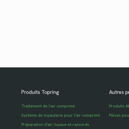
Produits Topring
Autres p
Traitement de l'air comprimé
Produits A
Système de tuyauterie pour l'air comprimé
Pièces po
Préparation d'air, tuyaux et raccords