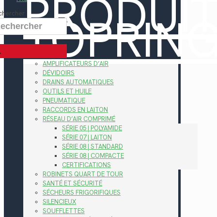
PRODUI
TOPRIN
chercher
AMPLIFICATEURS D’AIR
DÉVIDOIRS
DRAINS AUTOMATIQUES
OUTILS ET HUILE
PNEUMATIQUE
RACCORDS EN LAITON
RÉSEAU D’AIR COMPRIMÉ
SÉRIE 05 | POLYAMIDE
SÉRIE 07 | LAITON
SÉRIE 08 | STANDARD
SÉRIE 08 | COMPACTE
CERTIFICATIONS
ROBINETS QUART DE TOUR
SANTÉ ET SÉCURITÉ
SÉCHEURS FRIGORIFIQUES
SILENCIEUX
SOUFFLETTES