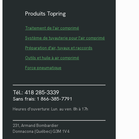
Produits Topring
Traitement de l'air comprimé
Système de tuyauterie pour l'air comprimé
Préparation d'air, tuyaux et raccords
Outils et huile à air comprimé
Force pneumatique
Tél.: 418 285-3339
Sans frais: 1 866-385-7791
Heures d'ouverture: Lun. au ven. 8h à 17h
231, Armand Bombardier
Donnacona (Québec) G3M 1V4