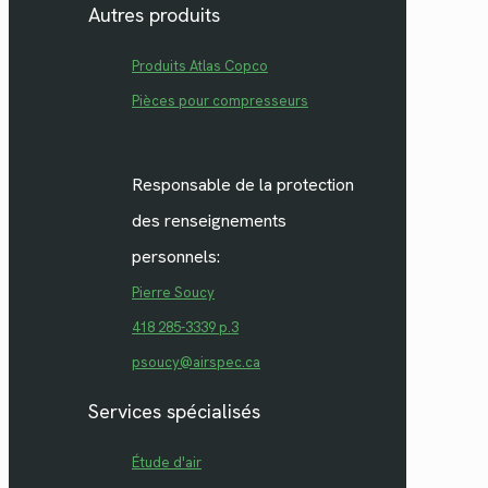
Autres produits
Produits Atlas Copco
Pièces pour compresseurs
Responsable de la protection
des renseignements
personnels:
Pierre Soucy
418 285-3339 p.3
psoucy@airspec.ca
Services spécialisés
Étude d'air