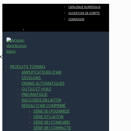
CATALOGUE NUMÉRIQUE
OUVERTURE DE COMPTE
CONNEXION
✕
PRODUITS TOPRING
AMPLIFICATEURS D’AIR
DÉVIDOIRS
DRAINS AUTOMATIQUES
OUTILS ET HUILE
PNEUMATIQUE
RACCORDS EN LAITON
RÉSEAU D’AIR COMPRIMÉ
SÉRIE 05 | POLYAMIDE
SÉRIE 07 | LAITON
SÉRIE 08 | STANDARD
SÉRIE 08 | COMPACTE