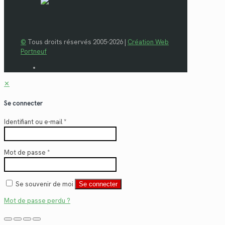
©
Tous droits réservés 2005-2026 |
Création Web
Portneuf
✕
Se connecter
Identifiant ou e-mail
*
Mot de passe
*
Se souvenir de moi
Se connecter
Mot de passe perdu ?