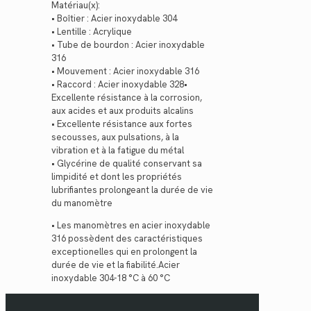
Matériau(x):
• Boîtier : Acier inoxydable 304
• Lentille : Acrylique
• Tube de bourdon : Acier inoxydable
316
• Mouvement : Acier inoxydable 316
• Raccord : Acier inoxydable 328•
Excellente résistance à la corrosion,
aux acides et aux produits alcalins
• Excellente résistance aux fortes
secousses, aux pulsations, à la
vibration et à la fatigue du métal
• Glycérine de qualité conservant sa
limpidité et dont les propriétés
lubrifiantes prolongeant la durée de vie
du manomètre
• Les manomètres en acier inoxydable
316 possèdent des caractéristiques
exceptionelles qui en prolongent la
durée de vie et la fiabilité.Acier
inoxydable 304-18 °C à 60 °C