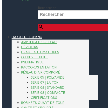
Rechercher
×
PRODUITS TOPRING
AMPLIFICATEURS D’AIR
DÉVIDOIRS
DRAINS AUTOMATIQUES
OUTILS ET HUILE
PNEUMATIQUE
RACCORDS EN LAITON
RÉSEAU D’AIR COMPRIMÉ
SÉRIE 05 | POLYAMIDE
SÉRIE 07 | LAITON
SÉRIE 08 | STANDARD
SÉRIE 08 | COMPACTE
CERTIFICATIONS
ROBINETS QUART DE TOUR
SANTÉ ET SÉCURITÉ