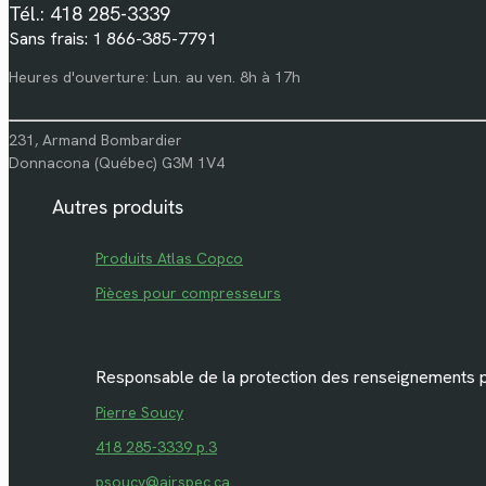
Tél.: 418 285-3339
Sans frais: 1 866-385-7791
Heures d'ouverture: Lun. au ven. 8h à 17h
231, Armand Bombardier
Donnacona (Québec) G3M 1V4
Autres produits
Produits Atlas Copco
Pièces pour compresseurs
Responsable de la protection des renseignements 
Pierre Soucy
418 285-3339 p.3
psoucy@airspec.ca