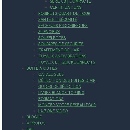
SÉRIE 08 | COMPACTE
CERTIFICATIONS
ROBINETS QUART DE TOUR
SANTÉ ET SÉCURITÉ
SÉCHEURS FRIGORIFIQUES
SILENCIEUX
SOUFFLETTES
SOUPAPES DE SÉCURITÉ
TRAITEMENT DE L’AIR
TUYAUX ANTIVIBRATIONS
TUYAUX ET QUICKCONNECTS
BOITE À OUTILS
CATALOGUES
DÉTECTION DES FUITES D’AIR
GUIDES DE SÉLECTION
LIVRES BLANCS TOPRING
FORMATIONS
MONTER VOTRE RÉSEAU D’AIR
LA ZONE VIDÉO
BLOGUE
À PROPOS
FAQ