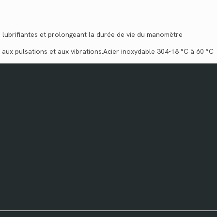
és lubrifiantes et prolongeant la durée de vie du manomètre
aux pulsations et aux vibrations.Acier inoxydable 304-18 °C à 60 °C