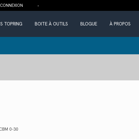
CONNEXION
S TOPRING
BOITE À OUTILS
BLOGUE
À PROPOS
 CBM 0-30
uel