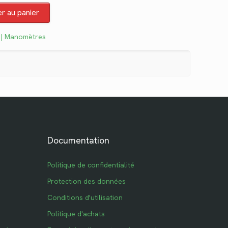
:
er au panier
9.
 | Manomètres
Documentation
Politique de confidentialité
Protection des données
Conditions d'utilisation
Politique d'achats