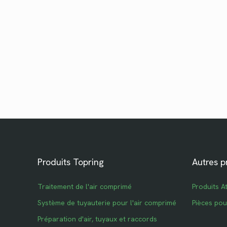
Produits Topring
Autres p
Traitement de l'air comprimé
Produits A
Système de tuyauterie pour l'air comprimé
Pièces po
Préparation d'air, tuyaux et raccords