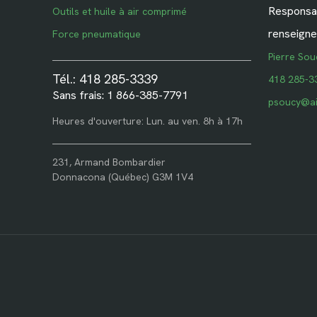
Responsab
Outils et huile à air comprimé
renseigne
Force pneumatique
Pierre Sou
Tél.: 418 285-3339
418 285-3
Sans frais: 1 866-385-7791
psoucy@ai
Heures d'ouverture: Lun. au ven. 8h à 17h
231, Armand Bombardier
Donnacona (Québec) G3M 1V4