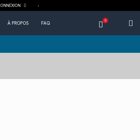
CONNEXION
0
À PROPOS
FAQ
Le
prix