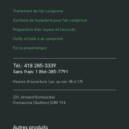
Traitement de l'air comprimé
Système de tuyauterie pour l'air comprimé
Préparation d'air, tuyaux et raccords
Outils et huile à air comprimé
Force pneumatique
Tél.: 418 285-3339
Sans frais: 1 866-385-7791
Heures d'ouverture: Lun. au ven. 8h à 17h
231, Armand Bombardier
Donnacona (Québec) G3M 1V4
Autres produits