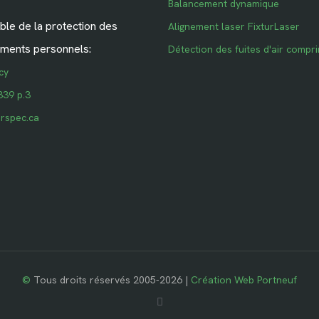
Balancement dynamique
le de la protection des
Alignement laser FixturLaser
ments personnels:
Détection des fuites d'air compr
cy
339 p.3
rspec.ca
©
Tous droits réservés 2005-2026 |
Création Web Portneuf