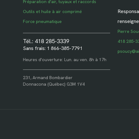
Préparation d'air, tuyaux et raccords
Responsab
Outils et huile à air comprimé
renseigne
Force pneumatique
Pierre Sou
Tél.: 418 285-3339
418 285-3
Sans frais: 1 866-385-7791
psoucy@ai
Heures d'ouverture: Lun. au ven. 8h à 17h
231, Armand Bombardier
Donnacona (Québec) G3M 1V4