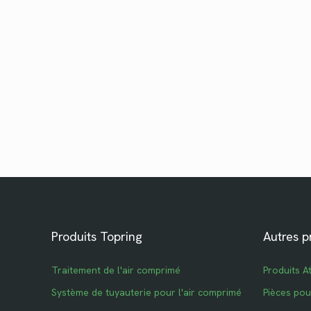
Produits Topring
Autres p
Traitement de l'air comprimé
Produits A
Système de tuyauterie pour l'air comprimé
Pièces po