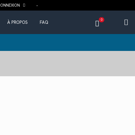
CONNEXION
0
À PROPOS
FAQ
Le
prix