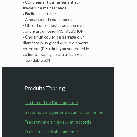
• Conviennent parfaitement aux
travaux de maintenance
• Faciles à installer
• Amovibles et réutilisables
• Offrent une résistance maximale
contre la corrosionINSTALLATION
• Choisir un collier de serrage d’un
diamètre plus grand que le diamètre
extérieur (D.E.) du tuyau sur lequel le
collier de serrage sera utilisé.Acier
inoxydable 301
Produits Topring
Traitement de l'air comprimé
Système de tuyauterie pour l'air comprimé
Préparation d'air, tuyaux et raccords
Outils et huile à air comprimé