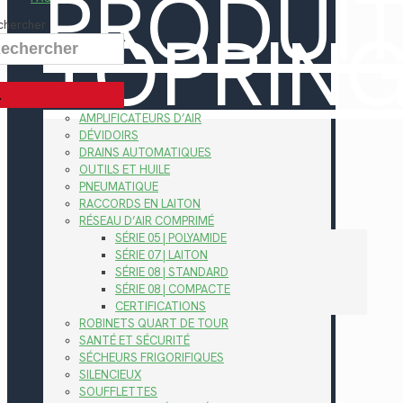
PRODUI
TOPRIN
chercher
AMPLIFICATEURS D’AIR
DÉVIDOIRS
DRAINS AUTOMATIQUES
OUTILS ET HUILE
PNEUMATIQUE
RACCORDS EN LAITON
RÉSEAU D’AIR COMPRIMÉ
SÉRIE 05 | POLYAMIDE
SÉRIE 07 | LAITON
SÉRIE 08 | STANDARD
SÉRIE 08 | COMPACTE
CERTIFICATIONS
ROBINETS QUART DE TOUR
SANTÉ ET SÉCURITÉ
SÉCHEURS FRIGORIFIQUES
SILENCIEUX
SOUFFLETTES