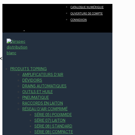
CATALOGUE NUMÉRIQUE
OUVERTURE DE COMPTE
CONNEXION
✕
PRODUITS TOPRING
AMPLIFICATEURS D’AIR
DÉVIDOIRS
DRAINS AUTOMATIQUES
OUTILS ET HUILE
PNEUMATIQUE
RACCORDS EN LAITON
RÉSEAU D’AIR COMPRIMÉ
SÉRIE 05 | POLYAMIDE
SÉRIE 07 | LAITON
SÉRIE 08 | STANDARD
SÉRIE 08 | COMPACTE