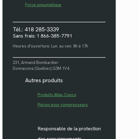
Force pneumatique
Tél.: 418 285-3339
Sans frais: 1 866-385-7791
Heures d'ouverture: Lun. au ven. 8h à 17h
231, Armand Bombardier
Donnacona (Québec) G3M 1V4
Autres produits
Produits Atlas Copco
Pièces pour compresseurs
Responsable de la protection
des renseignements