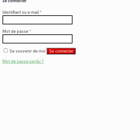
Se connecter
Identifiant ou e-mail
*
Mot de passe
*
Se souvenir de moi
Se connecter
Mot de passe perdu ?