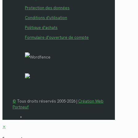
Protection des données
Conditions d'utilisation
Politique d'achats
Formulaire d'ouverture de compte
©
Tous droits réservés 2005-2026 |
Création Web
Portneuf
✕