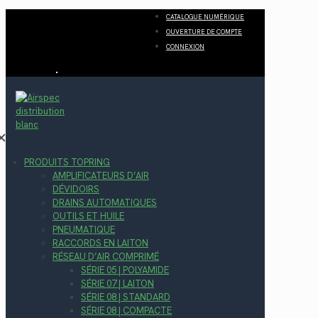
CATALOGUE NUMÉRIQUE
OUVERTURE DE COMPTE
CONNEXION
✕
PRODUITS TOPRING
AMPLIFICATEURS D’AIR
DÉVIDOIRS
DRAINS AUTOMATIQUES
OUTILS ET HUILE
PNEUMATIQUE
RACCORDS EN LAITON
RÉSEAU D’AIR COMPRIMÉ
SÉRIE 05 | POLYAMIDE
SÉRIE 07 | LAITON
SÉRIE 08 | STANDARD
SÉRIE 08 | COMPACTE