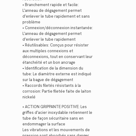
• Branchement rapide et facile:
L’anneau de dégagement permet
d’enlever le tube rapidement et sans
problème
• Connexion/déconnexion instantanée:
L’anneau de dégagement permet
d’enlever le tube rapidement
• Réutilisables: Conçus pour résister
aux multiples connexions et
déconnexions, tout en conservant leur
étanchéité et un bon ancrage
• Identification de la dimension du
tube: Le diamètre externe est indiqué
sur la bague de dégagement
• Raccords filetés résistants à la
corrosion: Partie filetée faite de laiton
nickelé
• ACTION GRIPPANTE POSITIVE: Les
griffes d’acier inoxydable retiennent le
tube de façon sécuritaire sans en
endommager la surface
Les vibrations et les mouvements de
pression sont absorbés sans danger