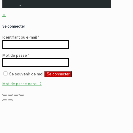
✕
Se connecter
Identifiant ou e-mail
*
Mot de passe
*
Se souvenir de moi
Se connecter
Mot de passe perdu ?