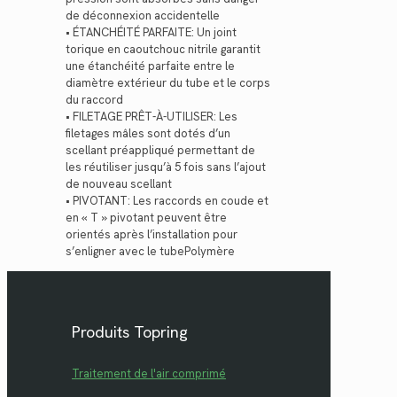
de déconnexion accidentelle
• ÉTANCHÉITÉ PARFAITE: Un joint
torique en caoutchouc nitrile garantit
une étanchéité parfaite entre le
diamètre extérieur du tube et le corps
du raccord
• FILETAGE PRÊT-À-UTILISER: Les
filetages mâles sont dotés d’un
scellant préappliqué permettant de
les réutiliser jusqu’à 5 fois sans l’ajout
de nouveau scellant
• PIVOTANT: Les raccords en coude et
en « T » pivotant peuvent être
orientés après l’installation pour
s’enligner avec le tubePolymère
Produits Topring
Traitement de l'air comprimé