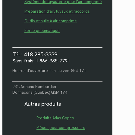
Système de tuyauterie pour l'air comprimé
Préparation d'air, tuyaux et raccords
Outils et huile à air comprimé
Force pneumatique
Tél.: 418 285-3339
Sans frais: 1 866-385-7791
Heures d'ouverture: Lun. au ven. 8h à 17h
231, Armand Bombardier
Donnacona (Québec) G3M 1V4
Autres produits
Produits Atlas Copco
Pièces pour compresseurs