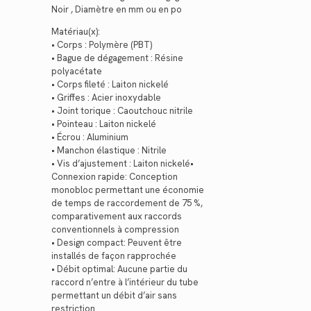
Noir , Diamètre en mm ou en po
Matériau(x):
• Corps : Polymère (PBT)
• Bague de dégagement : Résine
polyacétate
• Corps fileté : Laiton nickelé
• Griffes : Acier inoxydable
• Joint torique : Caoutchouc nitrile
• Pointeau : Laiton nickelé
• Écrou : Aluminium
• Manchon élastique : Nitrile
• Vis d’ajustement : Laiton nickelé•
Connexion rapide: Conception
monobloc permettant une économie
de temps de raccordement de 75 %,
comparativement aux raccords
conventionnels à compression
• Design compact: Peuvent être
installés de façon rapprochée
• Débit optimal: Aucune partie du
raccord n’entre à l’intérieur du tube
permettant un débit d’air sans
restriction