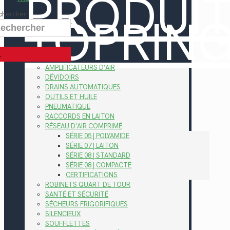
PRODUI
TOPRIN
chercher
AMPLIFICATEURS D’AIR
DÉVIDOIRS
DRAINS AUTOMATIQUES
OUTILS ET HUILE
PNEUMATIQUE
RACCORDS EN LAITON
RÉSEAU D’AIR COMPRIMÉ
SÉRIE 05 | POLYAMIDE
SÉRIE 07 | LAITON
SÉRIE 08 | STANDARD
SÉRIE 08 | COMPACTE
CERTIFICATIONS
ROBINETS QUART DE TOUR
SANTÉ ET SÉCURITÉ
SÉCHEURS FRIGORIFIQUES
SILENCIEUX
SOUFFLETTES