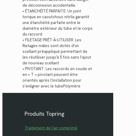
de déconnexion accidentelle
• ÉTANCHÉITÉ PARFAITE: Un joint
torique en caoutchouc nitrile garantit
une étanchéité parfaite entre le
diamètre extérieur du tube et le corps
du raccord
• FILETAGE PRÊT-À-UTILISER: Les
filetages mâles sont dotés d’un
scellant préappliqué permettant de
les réutiliser jusqu’à 5 fois sans l’ajout
de nouveau scellant
• PIVOTANT: Les raccords en coude et
en « T » pivotant peuvent être
orientés après l’installation pour
s’enligner avec le tubePolymère
Produits Topring
Traitement de l'air comprimé