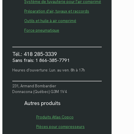
Système de tuyauterie pour l'air comprimé
Préparation d'air, tuyaux et raccords
Outils et huile à air comprimé
Force pneumatique
Tél.: 418 285-3339
Sans frais: 1 866-385-7791
Heures d'ouverture: Lun. au ven. 8h à 17h
231, Armand Bombardier
Donnacona (Québec) G3M 1V4
Autres produits
Produits Atlas Copco
Pièces pour compresseurs