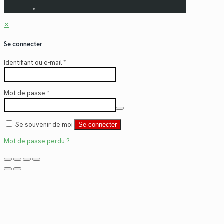
✕
Se connecter
Identifiant ou e-mail
*
Mot de passe
*
Se souvenir de moi
Se connecter
Mot de passe perdu ?