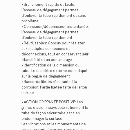
• Branchement rapide et facile:
L’anneau de dégagement permet
d’enlever le tube rapidement et sans
problème
• Connexion/déconnexion instantanée:
L’anneau de dégagement permet
d’enlever le tube rapidement
• Réutilisables: Conçus pour résister
aux multiples connexions et
déconnexions, tout en conservant leur
étanchéité et un bon ancrage
• Identification de la dimension du
tube: Le diamètre externe est indiqué
sur la bague de dégagement
• Raccords filetés résistants à la
corrosion: Partie filetée faite de laiton
nickelé
• ACTION GRIPPANTE POSITIVE: Les
griffes d’acier inoxydable retiennent le
tube de façon sécuritaire sans en
endommager la surface
Les vibrations et les mouvements de
pression sont absorbés sans danger