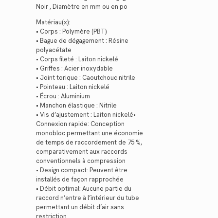
Noir , Diamètre en mm ou en po
Matériau(x):
• Corps : Polymère (PBT)
• Bague de dégagement : Résine
polyacétate
• Corps fileté : Laiton nickelé
• Griffes : Acier inoxydable
• Joint torique : Caoutchouc nitrile
• Pointeau : Laiton nickelé
• Écrou : Aluminium
• Manchon élastique : Nitrile
• Vis d’ajustement : Laiton nickelé•
Connexion rapide: Conception
monobloc permettant une économie
de temps de raccordement de 75 %,
comparativement aux raccords
conventionnels à compression
• Design compact: Peuvent être
installés de façon rapprochée
• Débit optimal: Aucune partie du
raccord n’entre à l’intérieur du tube
permettant un débit d’air sans
restriction