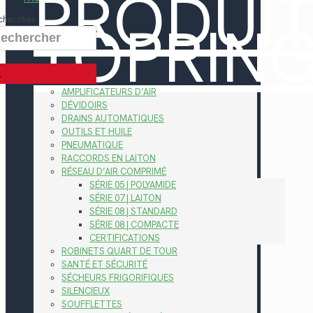
PRODUI
TOPRIN
chercher
AMPLIFICATEURS D’AIR
DÉVIDOIRS
DRAINS AUTOMATIQUES
OUTILS ET HUILE
PNEUMATIQUE
RACCORDS EN LAITON
RÉSEAU D’AIR COMPRIMÉ
SÉRIE 05 | POLYAMIDE
SÉRIE 07 | LAITON
SÉRIE 08 | STANDARD
SÉRIE 08 | COMPACTE
CERTIFICATIONS
ROBINETS QUART DE TOUR
SANTÉ ET SÉCURITÉ
SÉCHEURS FRIGORIFIQUES
SILENCIEUX
SOUFFLETTES