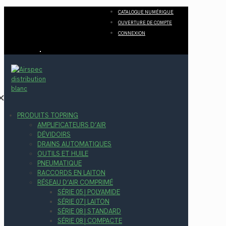
CATALOGUE NUMÉRIQUE
OUVERTURE DE COMPTE
CONNEXION
✕
PRODUITS TOPRING
AMPLIFICATEURS D’AIR
DÉVIDOIRS
DRAINS AUTOMATIQUES
OUTILS ET HUILE
PNEUMATIQUE
RACCORDS EN LAITON
RÉSEAU D’AIR COMPRIMÉ
SÉRIE 05 | POLYAMIDE
SÉRIE 07 | LAITON
SÉRIE 08 | STANDARD
SÉRIE 08 | COMPACTE