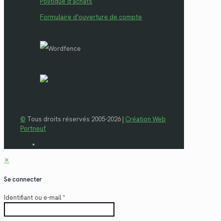
Politique d'achats
Formulaire d'ouverture de compte
©
Tous droits réservés 2005-2026 |
Création Web
Portneuf
✕
Se connecter
Identifiant ou e-mail
*