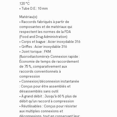
120 °C
• Tube D.E.: 10 mm
Matériau(x):
• Raccords fabriqués à partir de
composantes et de matériaux qui
respectent les normes de la FDA
(Food and Drug Administration)
• Corps et bague : Acier inoxydable 316
• Griffes : Acier inoxydable 316
• Joint torique : FKM
(fluoroélastomère)• Connexion rapide :
Économie de temps de raccordement
de 75 %, comparativement aux
raccords conventionnels à
compression
• Connexion/déconnexion instantanée
: Conçus pour être assemblés et
désassemblés sans outil
• À grand débit : Jusqu’à 60 % plus de
débit qu’un raccord à compression
• Réutilisables : Conçus pour résister
aux multiples connexions et
déconnexions, tout en conservant leur