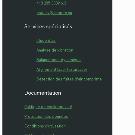
418 285-3339 p.3
psoucy@airspec.ca
Services spécialisés
Étude d'air
Analyse de vibration
Balancement dynamique
Alignement laser FixturLaser
Détection des fuites d'air comprimé
Documentation
Politique de confidentialité
Protection des données
Conditions d'utilisation