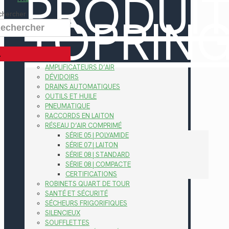
PRODUI
TOPRIN
chercher
AMPLIFICATEURS D’AIR
DÉVIDOIRS
DRAINS AUTOMATIQUES
OUTILS ET HUILE
PNEUMATIQUE
RACCORDS EN LAITON
RÉSEAU D’AIR COMPRIMÉ
SÉRIE 05 | POLYAMIDE
SÉRIE 07 | LAITON
SÉRIE 08 | STANDARD
SÉRIE 08 | COMPACTE
CERTIFICATIONS
ROBINETS QUART DE TOUR
SANTÉ ET SÉCURITÉ
SÉCHEURS FRIGORIFIQUES
SILENCIEUX
SOUFFLETTES