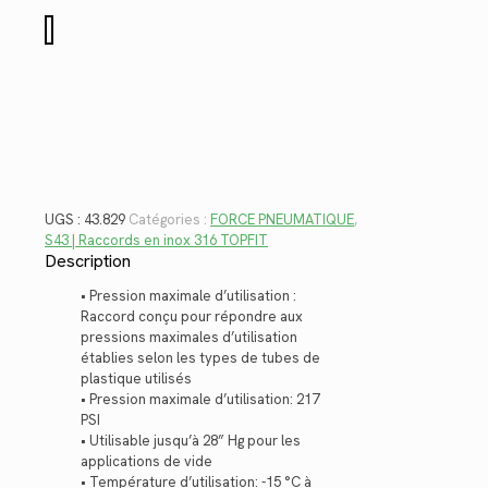
$123.04.
$89.57.
quantité
de
43.829
UGS :
43.829
Catégories :
FORCE PNEUMATIQUE
,
S43 | Raccords en inox 316 TOPFIT
Description
• Pression maximale d’utilisation :
Raccord conçu pour répondre aux
pressions maximales d’utilisation
établies selon les types de tubes de
plastique utilisés
• Pression maximale d’utilisation: 217
PSI
• Utilisable jusqu’à 28” Hg pour les
applications de vide
• Température d’utilisation: -15 °C à