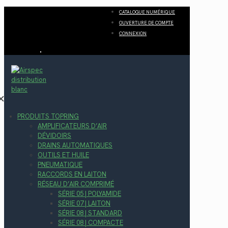
CATALOGUE NUMÉRIQUE
OUVERTURE DE COMPTE
CONNEXION
✕
PRODUITS TOPRING
AMPLIFICATEURS D’AIR
DÉVIDOIRS
DRAINS AUTOMATIQUES
OUTILS ET HUILE
PNEUMATIQUE
RACCORDS EN LAITON
RÉSEAU D’AIR COMPRIMÉ
SÉRIE 05 | POLYAMIDE
SÉRIE 07 | LAITON
SÉRIE 08 | STANDARD
SÉRIE 08 | COMPACTE