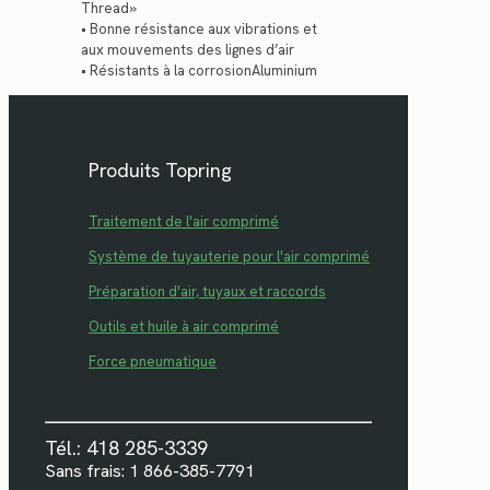
Thread»
• Bonne résistance aux vibrations et
aux mouvements des lignes d’air
• Résistants à la corrosionAluminium
Produits Topring
Traitement de l'air comprimé
Système de tuyauterie pour l'air comprimé
Préparation d'air, tuyaux et raccords
Outils et huile à air comprimé
Force pneumatique
Tél.: 418 285-3339
Sans frais: 1 866-385-7791