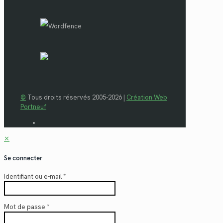
©
Tous droits réservés 2005-2026 |
Création Web
Portneuf
✕
Se connecter
Identifiant ou e-mail
*
Mot de passe
*