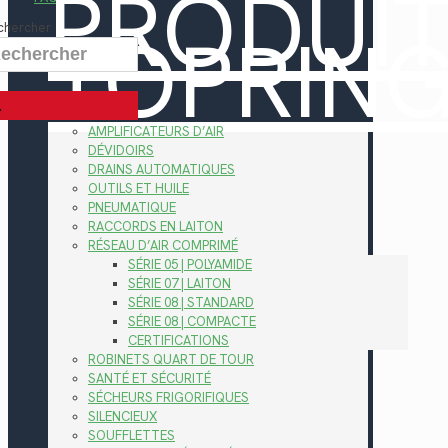
PRODUI
TOPRIN
chercher
AMPLIFICATEURS D’AIR
DÉVIDOIRS
DRAINS AUTOMATIQUES
OUTILS ET HUILE
PNEUMATIQUE
RACCORDS EN LAITON
RÉSEAU D’AIR COMPRIMÉ
SÉRIE 05 | POLYAMIDE
SÉRIE 07 | LAITON
SÉRIE 08 | STANDARD
SÉRIE 08 | COMPACTE
CERTIFICATIONS
ROBINETS QUART DE TOUR
SANTÉ ET SÉCURITÉ
SÉCHEURS FRIGORIFIQUES
SILENCIEUX
SOUFFLETTES