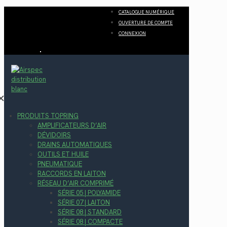
CATALOGUE NUMÉRIQUE
OUVERTURE DE COMPTE
CONNEXION
✕
PRODUITS TOPRING
AMPLIFICATEURS D’AIR
DÉVIDOIRS
DRAINS AUTOMATIQUES
OUTILS ET HUILE
PNEUMATIQUE
RACCORDS EN LAITON
RÉSEAU D’AIR COMPRIMÉ
SÉRIE 05 | POLYAMIDE
SÉRIE 07 | LAITON
SÉRIE 08 | STANDARD
SÉRIE 08 | COMPACTE