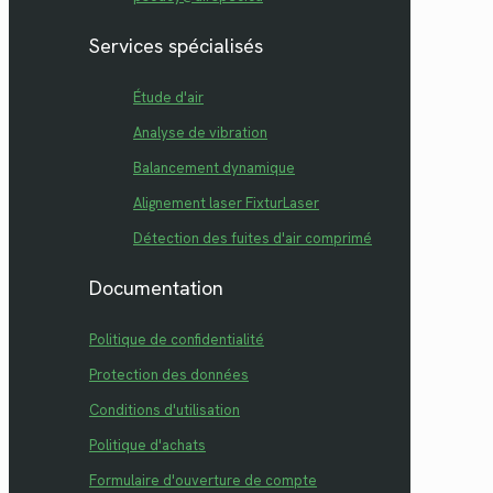
Services spécialisés
Étude d'air
Analyse de vibration
Balancement dynamique
Alignement laser FixturLaser
Détection des fuites d'air comprimé
Documentation
Politique de confidentialité
Protection des données
Conditions d'utilisation
Politique d'achats
Formulaire d'ouverture de compte