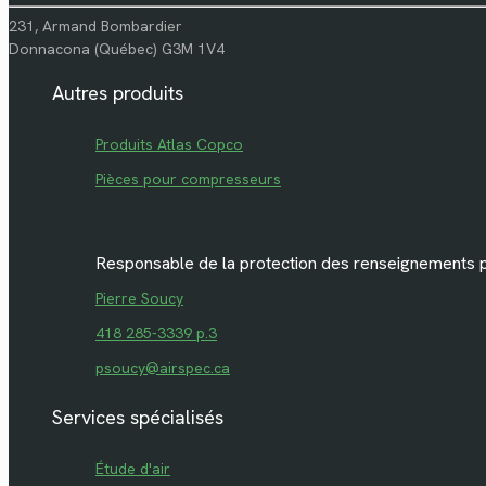
231, Armand Bombardier
Donnacona (Québec) G3M 1V4
Autres produits
Produits Atlas Copco
Pièces pour compresseurs
Responsable de la protection des renseignements 
Pierre Soucy
418 285-3339 p.3
psoucy@airspec.ca
Services spécialisés
Étude d'air