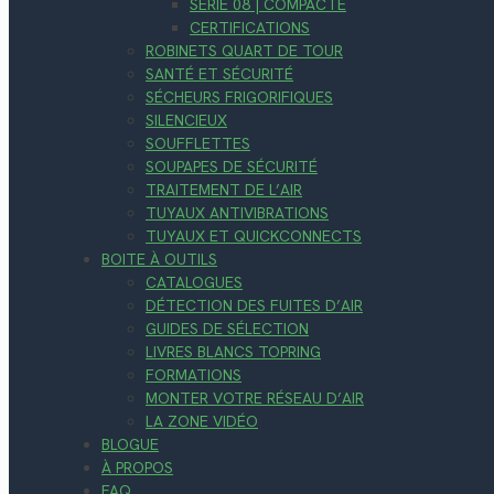
SÉRIE 08 | COMPACTE
CERTIFICATIONS
ROBINETS QUART DE TOUR
SANTÉ ET SÉCURITÉ
SÉCHEURS FRIGORIFIQUES
SILENCIEUX
SOUFFLETTES
SOUPAPES DE SÉCURITÉ
TRAITEMENT DE L’AIR
TUYAUX ANTIVIBRATIONS
TUYAUX ET QUICKCONNECTS
BOITE À OUTILS
CATALOGUES
DÉTECTION DES FUITES D’AIR
GUIDES DE SÉLECTION
LIVRES BLANCS TOPRING
FORMATIONS
MONTER VOTRE RÉSEAU D’AIR
LA ZONE VIDÉO
BLOGUE
À PROPOS
FAQ