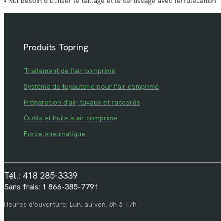
• Nul besoin d’utiliser le taillage et le sertissage avec ferruleLaiton
Produits Topring
Traitement de l'air comprimé
Système de tuyauterie pour l'air comprimé
Préparation d'air, tuyaux et raccords
Outils et huile à air comprimé
Force pneumatique
Tél.: 418 285-3339
Sans frais: 1 866-385-7791
Heures d'ouverture: Lun. au ven. 8h à 17h