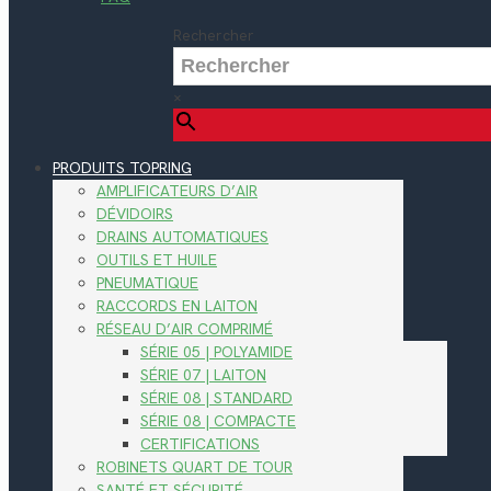
Rechercher
×
PRODUITS TOPRING
AMPLIFICATEURS D’AIR
DÉVIDOIRS
DRAINS AUTOMATIQUES
OUTILS ET HUILE
PNEUMATIQUE
RACCORDS EN LAITON
RÉSEAU D’AIR COMPRIMÉ
SÉRIE 05 | POLYAMIDE
SÉRIE 07 | LAITON
SÉRIE 08 | STANDARD
SÉRIE 08 | COMPACTE
CERTIFICATIONS
ROBINETS QUART DE TOUR
SANTÉ ET SÉCURITÉ