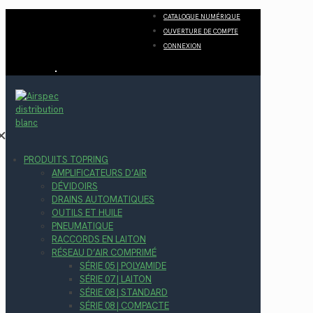
CATALOGUE NUMÉRIQUE
OUVERTURE DE COMPTE
CONNEXION
✕
PRODUITS TOPRING
AMPLIFICATEURS D’AIR
DÉVIDOIRS
DRAINS AUTOMATIQUES
OUTILS ET HUILE
PNEUMATIQUE
RACCORDS EN LAITON
RÉSEAU D’AIR COMPRIMÉ
SÉRIE 05 | POLYAMIDE
SÉRIE 07 | LAITON
SÉRIE 08 | STANDARD
SÉRIE 08 | COMPACTE