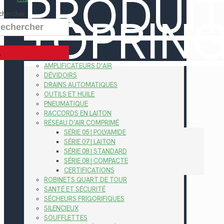
PRODUI
TOPRIN
chercher
AMPLIFICATEURS D’AIR
DÉVIDOIRS
DRAINS AUTOMATIQUES
OUTILS ET HUILE
PNEUMATIQUE
RACCORDS EN LAITON
RÉSEAU D’AIR COMPRIMÉ
SÉRIE 05 | POLYAMIDE
SÉRIE 07 | LAITON
SÉRIE 08 | STANDARD
SÉRIE 08 | COMPACTE
CERTIFICATIONS
ROBINETS QUART DE TOUR
SANTÉ ET SÉCURITÉ
SÉCHEURS FRIGORIFIQUES
SILENCIEUX
SOUFFLETTES