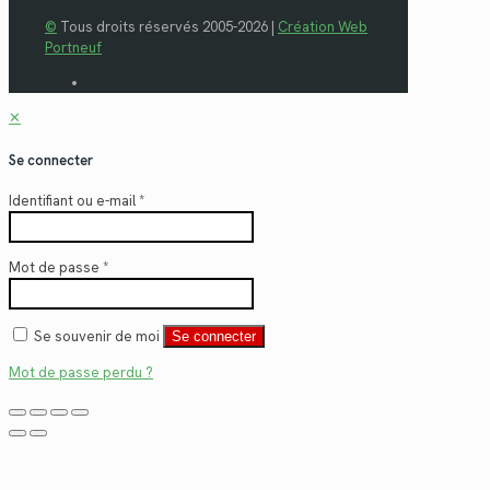
©
Tous droits réservés 2005-2026 |
Création Web
Portneuf
✕
Se connecter
Identifiant ou e-mail
*
Mot de passe
*
Se souvenir de moi
Se connecter
Mot de passe perdu ?