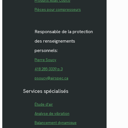
Produits Atlas Copco
Pièces pour compresseurs
Responsable de la protection
des renseignements
personnels:
Pierre Soucy
418 285-3339 p.3
psoucy@airspec.ca
Services spécialisés
Étude d'air
Analyse de vibration
Balancement dynamique