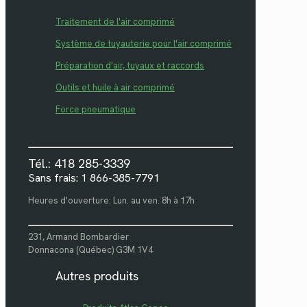
Traitement de l'air comprimé
Système de tuyauterie pour l'air comprimé
Préparation d'air, tuyaux et raccords
Outils et huile à air comprimé
Force pneumatique
Tél.: 418 285-3339
Sans frais: 1 866-385-7791
Heures d'ouverture: Lun. au ven. 8h à 17h
231, Armand Bombardier
Donnacona (Québec) G3M 1V4
Autres produits