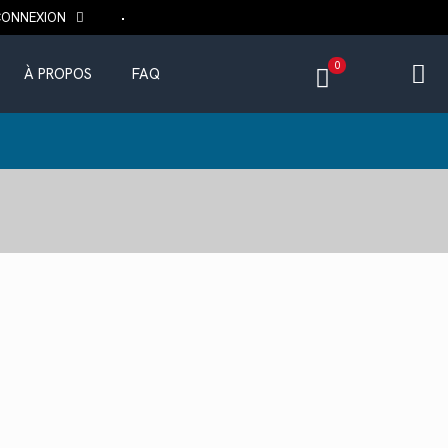
CONNEXION
0
À PROPOS
FAQ
ix