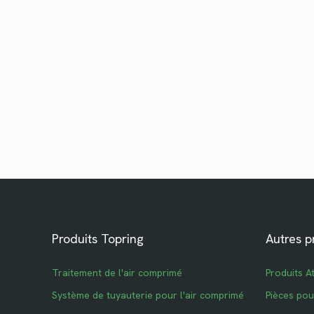
Produits Topring
Autres p
Traitement de l'air comprimé
Produits A
Système de tuyauterie pour l'air comprimé
Pièces po