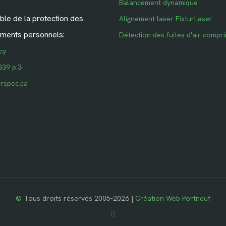
Balancement dynamique
le de la protection des
Alignement laser FixturLaser
ments personnels:
Détection des fuites d'air compr
cy
339 p.3
rspec.ca
©
Tous droits réservés 2005-2026 |
Création Web Portneuf