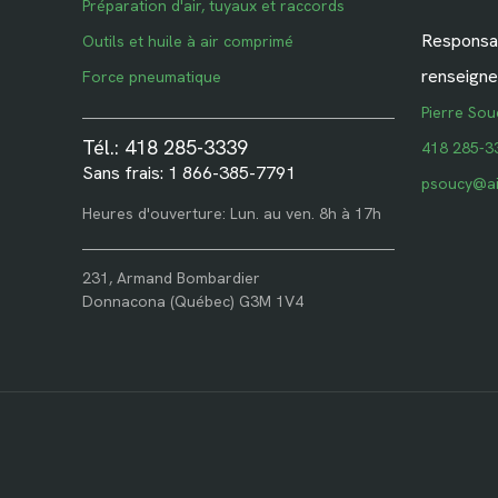
Préparation d'air, tuyaux et raccords
Responsab
Outils et huile à air comprimé
renseigne
Force pneumatique
Pierre Sou
Tél.: 418 285-3339
418 285-3
Sans frais: 1 866-385-7791
psoucy@ai
Heures d'ouverture: Lun. au ven. 8h à 17h
231, Armand Bombardier
Donnacona (Québec) G3M 1V4