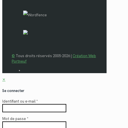
©
Tous droits réservés 2005-2026 |
Création Web
Portneuf
✕
Se connecter
Identifiant ou e-mail
*
Mot de passe
*