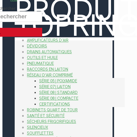
PRODUI
TOPRIN
chercher
AMPLIFICATEURS D’AIR
DÉVIDOIRS
DRAINS AUTOMATIQUES
OUTILS ET HUILE
PNEUMATIQUE
RACCORDS EN LAITON
RÉSEAU D’AIR COMPRIMÉ
SÉRIE 05 | POLYAMIDE
SÉRIE 07 | LAITON
SÉRIE 08 | STANDARD
SÉRIE 08 | COMPACTE
CERTIFICATIONS
ROBINETS QUART DE TOUR
SANTÉ ET SÉCURITÉ
SÉCHEURS FRIGORIFIQUES
SILENCIEUX
SOUFFLETTES