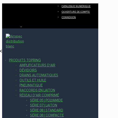
CATALOGUE NUMÉRIQUE
OUVERTURE DE COMPTE
CONNEXION
✕
PRODUITS TOPRING
AMPLIFICATEURS D’AIR
DÉVIDOIRS
DRAINS AUTOMATIQUES
OUTILS ET HUILE
PNEUMATIQUE
RACCORDS EN LAITON
RÉSEAU D’AIR COMPRIMÉ
SÉRIE 05 | POLYAMIDE
SÉRIE 07 | LAITON
SÉRIE 08 | STANDARD
SÉRIE 08 | COMPACTE