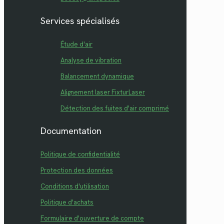
Services spécialisés
Étude d'air
Analyse de vibration
Balancement dynamique
Alignement laser FixturLaser
Détection des fuites d'air comprimé
Documentation
Politique de confidentialité
Protection des données
Conditions d'utilisation
Politique d'achats
Formulaire d'ouverture de compte