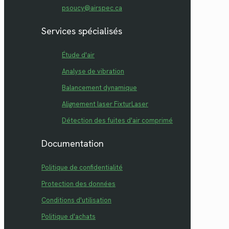
psoucy@airspec.ca
Services spécialisés
Étude d'air
Analyse de vibration
Balancement dynamique
Alignement laser FixturLaser
Détection des fuites d'air comprimé
Documentation
Politique de confidentialité
Protection des données
Conditions d'utilisation
Politique d'achats