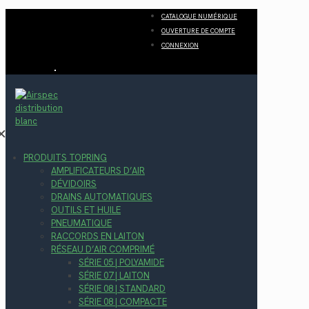
CATALOGUE NUMÉRIQUE
OUVERTURE DE COMPTE
CONNEXION
✕
PRODUITS TOPRING
AMPLIFICATEURS D’AIR
DÉVIDOIRS
DRAINS AUTOMATIQUES
OUTILS ET HUILE
PNEUMATIQUE
RACCORDS EN LAITON
RÉSEAU D’AIR COMPRIMÉ
SÉRIE 05 | POLYAMIDE
SÉRIE 07 | LAITON
SÉRIE 08 | STANDARD
SÉRIE 08 | COMPACTE