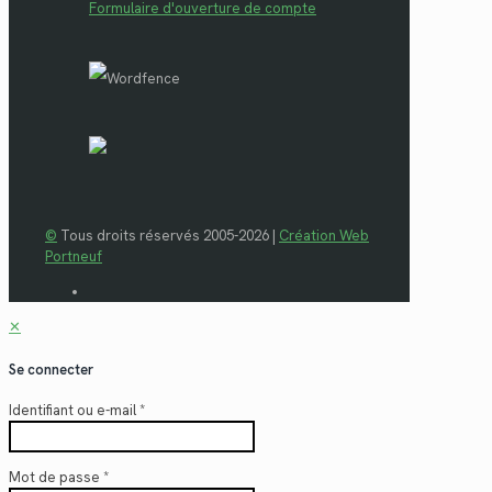
Formulaire d'ouverture de compte
©
Tous droits réservés 2005-2026 |
Création Web
Portneuf
✕
Se connecter
Identifiant ou e-mail
*
Mot de passe
*