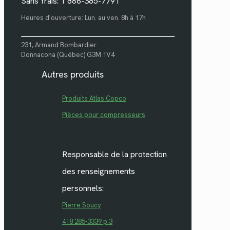
Sans frais: 1 866-385-7791
Heures d'ouverture: Lun. au ven. 8h à 17h
231, Armand Bombardier
Donnacona (Québec) G3M 1V4
Autres produits
Produits Atlas Copco
Pièces pour compresseurs
Responsable de la protection
des renseignements
personnels:
Pierre Soucy
418 285-3339 p.3