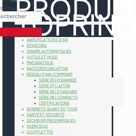
PRODUI
TOPRIN
chercher
AMPLIFICATEURS D’AIR
DÉVIDOIRS
DRAINS AUTOMATIQUES
OUTILS ET HUILE
PNEUMATIQUE
RACCORDS EN LAITON
RÉSEAU D’AIR COMPRIMÉ
SÉRIE 05 | POLYAMIDE
SÉRIE 07 | LAITON
SÉRIE 08 | STANDARD
SÉRIE 08 | COMPACTE
CERTIFICATIONS
ROBINETS QUART DE TOUR
SANTÉ ET SÉCURITÉ
SÉCHEURS FRIGORIFIQUES
SILENCIEUX
SOUFFLETTES