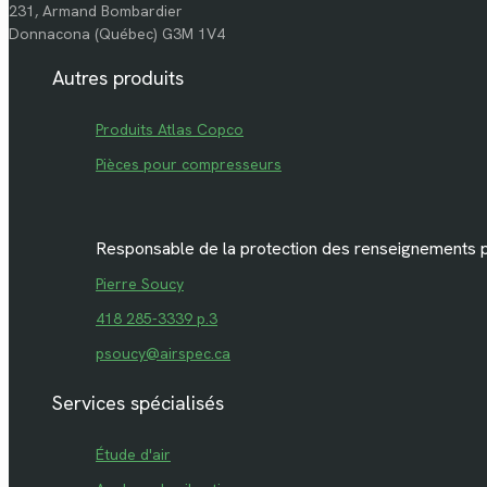
231, Armand Bombardier
Donnacona (Québec) G3M 1V4
Autres produits
Produits Atlas Copco
Pièces pour compresseurs
Responsable de la protection des renseignements 
Pierre Soucy
418 285-3339 p.3
psoucy@airspec.ca
Services spécialisés
Étude d'air