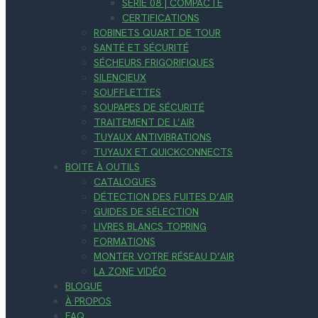
SÉRIE 08 | COMPACTE
CERTIFICATIONS
ROBINETS QUART DE TOUR
SANTÉ ET SÉCURITÉ
SÉCHEURS FRIGORIFIQUES
SILENCIEUX
SOUFFLETTES
SOUPAPES DE SÉCURITÉ
TRAITEMENT DE L’AIR
TUYAUX ANTIVIBRATIONS
TUYAUX ET QUICKCONNECTS
BOITE À OUTILS
CATALOGUES
DÉTECTION DES FUITES D’AIR
GUIDES DE SÉLECTION
LIVRES BLANCS TOPRING
FORMATIONS
MONTER VOTRE RÉSEAU D’AIR
LA ZONE VIDÉO
BLOGUE
À PROPOS
FAQ