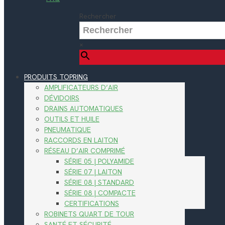
Rechercher
×
PRODUITS TOPRING
AMPLIFICATEURS D’AIR
DÉVIDOIRS
DRAINS AUTOMATIQUES
OUTILS ET HUILE
PNEUMATIQUE
RACCORDS EN LAITON
RÉSEAU D’AIR COMPRIMÉ
SÉRIE 05 | POLYAMIDE
SÉRIE 07 | LAITON
SÉRIE 08 | STANDARD
SÉRIE 08 | COMPACTE
CERTIFICATIONS
ROBINETS QUART DE TOUR
SANTÉ ET SÉCURITÉ