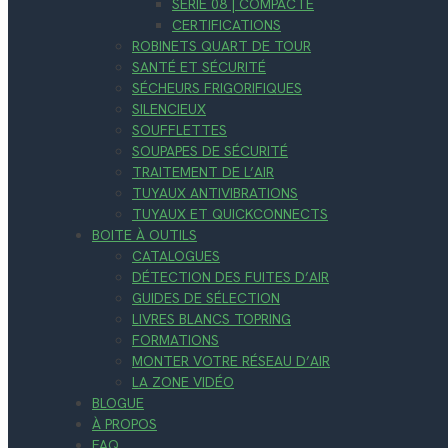
SÉRIE 08 | COMPACTE
CERTIFICATIONS
ROBINETS QUART DE TOUR
SANTÉ ET SÉCURITÉ
SÉCHEURS FRIGORIFIQUES
SILENCIEUX
SOUFFLETTES
SOUPAPES DE SÉCURITÉ
TRAITEMENT DE L’AIR
TUYAUX ANTIVIBRATIONS
TUYAUX ET QUICKCONNECTS
BOITE À OUTILS
CATALOGUES
DÉTECTION DES FUITES D’AIR
GUIDES DE SÉLECTION
LIVRES BLANCS TOPRING
FORMATIONS
MONTER VOTRE RÉSEAU D’AIR
LA ZONE VIDÉO
BLOGUE
À PROPOS
FAQ