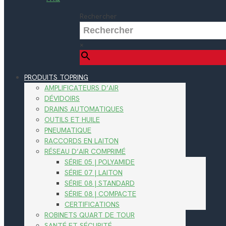
Rechercher
×
PRODUITS TOPRING
AMPLIFICATEURS D’AIR
DÉVIDOIRS
DRAINS AUTOMATIQUES
OUTILS ET HUILE
PNEUMATIQUE
RACCORDS EN LAITON
RÉSEAU D’AIR COMPRIMÉ
SÉRIE 05 | POLYAMIDE
SÉRIE 07 | LAITON
SÉRIE 08 | STANDARD
SÉRIE 08 | COMPACTE
CERTIFICATIONS
ROBINETS QUART DE TOUR
SANTÉ ET SÉCURITÉ