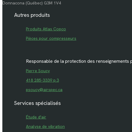
Donnacona (Québec) G3M 1V4
Autres produits
Produits Atlas Copco
Pièces pour compresseurs
Responsable de la protection des renseignements 
Pierre Soucy
418 285-3339 p.3
psoucy@airspec.ca
Services spécialisés
Étude d'air
Analyse de vibration