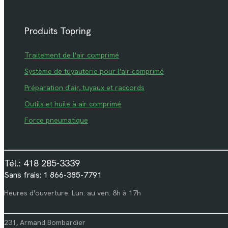
Produits Topring
Traitement de l'air comprimé
Système de tuyauterie pour l'air comprimé
Préparation d'air, tuyaux et raccords
Outils et huile à air comprimé
Force pneumatique
Tél.: 418 285-3339
Sans frais: 1 866-385-7791
Heures d'ouverture: Lun. au ven. 8h à 17h
231, Armand Bombardier