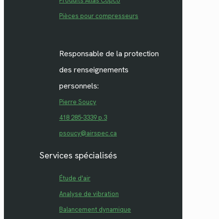
Produits Atlas Copco
Pièces pour compresseurs
Responsable de la protection
des renseignements
personnels:
Pierre Soucy
418 285-3339 p.3
psoucy@airspec.ca
Services spécialisés
Étude d'air
Analyse de vibration
Balancement dynamique