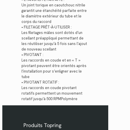
Un joint torique en caoutchouc nitrile
garantit une étanchéité parfaite entre
le diamètre extérieur du tube et le
corps du raccord
• FILETAGE PRÊT-À-UTILISER :
Les filetages mâles sont dotés d’un
scellant préappliqué permettant de
les réutiliser jusqu’à 5 fois sans l’ajout
de nouveau scellant
• PIVOTANT :
Les raccords en coude et en « T »
pivotant peuvent être orientés après
l’installation pour s’enligner avec le
tube
• PIVOTANT ROTATIF :
Les raccords en coude pivotant
rotatifs permettent un mouvement
rotatif jusqu’à 500 RPMPolymère
Produits Topring