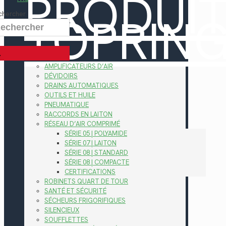
PRODUI
TOPRIN
chercher
AMPLIFICATEURS D’AIR
DÉVIDOIRS
DRAINS AUTOMATIQUES
OUTILS ET HUILE
PNEUMATIQUE
RACCORDS EN LAITON
RÉSEAU D’AIR COMPRIMÉ
SÉRIE 05 | POLYAMIDE
SÉRIE 07 | LAITON
SÉRIE 08 | STANDARD
SÉRIE 08 | COMPACTE
CERTIFICATIONS
ROBINETS QUART DE TOUR
SANTÉ ET SÉCURITÉ
SÉCHEURS FRIGORIFIQUES
SILENCIEUX
SOUFFLETTES