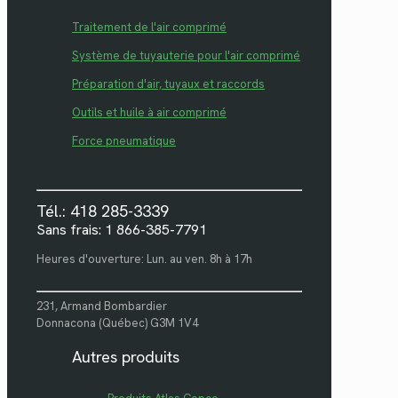
Traitement de l'air comprimé
Système de tuyauterie pour l'air comprimé
Préparation d'air, tuyaux et raccords
Outils et huile à air comprimé
Force pneumatique
Tél.: 418 285-3339
Sans frais: 1 866-385-7791
Heures d'ouverture: Lun. au ven. 8h à 17h
231, Armand Bombardier
Donnacona (Québec) G3M 1V4
Autres produits