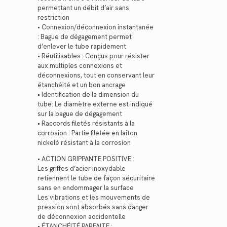
permettant un débit d’air sans
restriction
• Connexion/déconnexion instantanée
: Bague de dégagement permet
d’enlever le tube rapidement
• Réutilisables : Conçus pour résister
aux multiples connexions et
déconnexions, tout en conservant leur
étanchéité et un bon ancrage
• Identification de la dimension du
tube: Le diamètre externe est indiqué
sur la bague de dégagement
• Raccords filetés résistants à la
corrosion : Partie filetée en laiton
nickelé résistant à la corrosion
• ACTION GRIPPANTE POSITIVE :
Les griffes d’acier inoxydable
retiennent le tube de façon sécuritaire
sans en endommager la surface
Les vibrations et les mouvements de
pression sont absorbés sans danger
de déconnexion accidentelle
• ÉTANCHÉITÉ PARFAITE :