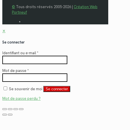
©
Tous droits réservés 2005-2026 |
Création Web
Portneuf
✕
Se connecter
Identifiant ou e-mail
*
Mot de passe
*
Se souvenir de moi
Se connecter
Mot de passe perdu ?