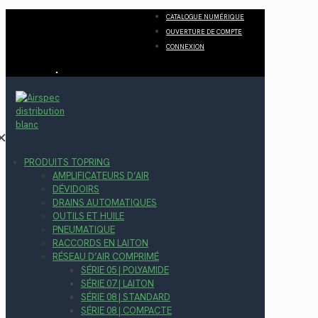
CATALOGUE NUMÉRIQUE
OUVERTURE DE COMPTE
CONNEXION
✕
PRODUITS TOPRING
AMPLIFICATEURS D’AIR
DÉVIDOIRS
DRAINS AUTOMATIQUES
OUTILS ET HUILE
PNEUMATIQUE
RACCORDS EN LAITON
RÉSEAU D’AIR COMPRIMÉ
SÉRIE 05 | POLYAMIDE
SÉRIE 07 | LAITON
SÉRIE 08 | STANDARD
SÉRIE 08 | COMPACTE