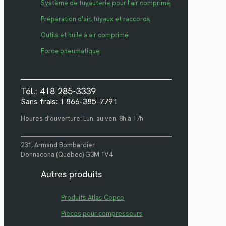
Système de tuyauterie pour l'air comprimé
Préparation d'air, tuyaux et raccords
Outils et huile à air comprimé
Force pneumatique
Tél.: 418 285-3339
Sans frais: 1 866-385-7791
Heures d'ouverture: Lun. au ven. 8h à 17h
231, Armand Bombardier
Donnacona (Québec) G3M 1V4
Autres produits
Produits Atlas Copco
Pièces pour compresseurs