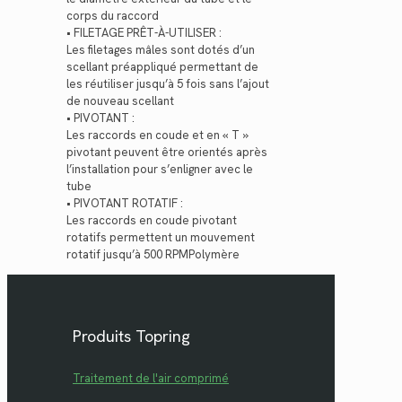
corps du raccord
• FILETAGE PRÊT-À-UTILISER :
Les filetages mâles sont dotés d’un
scellant préappliqué permettant de
les réutiliser jusqu’à 5 fois sans l’ajout
de nouveau scellant
• PIVOTANT :
Les raccords en coude et en « T »
pivotant peuvent être orientés après
l’installation pour s’enligner avec le
tube
• PIVOTANT ROTATIF :
Les raccords en coude pivotant
rotatifs permettent un mouvement
rotatif jusqu’à 500 RPMPolymère
Produits Topring
Traitement de l'air comprimé