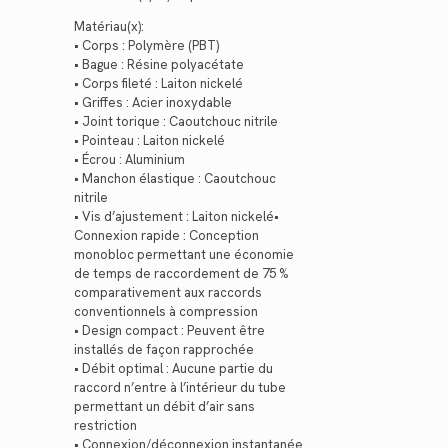
Matériau(x):
• Corps : Polymère (PBT)
• Bague : Résine polyacétate
• Corps fileté : Laiton nickelé
• Griffes : Acier inoxydable
• Joint torique : Caoutchouc nitrile
• Pointeau : Laiton nickelé
• Écrou : Aluminium
• Manchon élastique : Caoutchouc
nitrile
• Vis d’ajustement : Laiton nickelé•
Connexion rapide : Conception
monobloc permettant une économie
de temps de raccordement de 75 %
comparativement aux raccords
conventionnels à compression
• Design compact : Peuvent être
installés de façon rapprochée
• Débit optimal : Aucune partie du
raccord n’entre à l’intérieur du tube
permettant un débit d’air sans
restriction
• Connexion/déconnexion instantanée