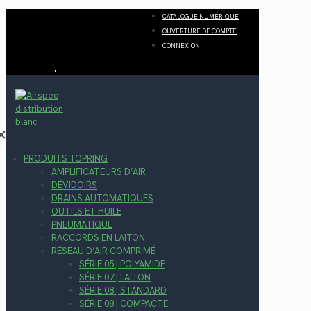
CATALOGUE NUMÉRIQUE
OUVERTURE DE COMPTE
CONNEXION
✕
PRODUITS TOPRING
AMPLIFICATEURS D’AIR
DÉVIDOIRS
DRAINS AUTOMATIQUES
OUTILS ET HUILE
PNEUMATIQUE
RACCORDS EN LAITON
RÉSEAU D’AIR COMPRIMÉ
SÉRIE 05 | POLYAMIDE
SÉRIE 07 | LAITON
SÉRIE 08 | STANDARD
SÉRIE 08 | COMPACTE