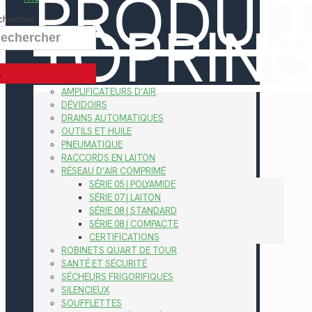
PRODUI
TOPRIN
chercher
AMPLIFICATEURS D’AIR
DÉVIDOIRS
DRAINS AUTOMATIQUES
OUTILS ET HUILE
PNEUMATIQUE
RACCORDS EN LAITON
RÉSEAU D’AIR COMPRIMÉ
SÉRIE 05 | POLYAMIDE
SÉRIE 07 | LAITON
SÉRIE 08 | STANDARD
SÉRIE 08 | COMPACTE
CERTIFICATIONS
ROBINETS QUART DE TOUR
SANTÉ ET SÉCURITÉ
SÉCHEURS FRIGORIFIQUES
SILENCIEUX
SOUFFLETTES