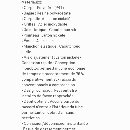
Matériau(x):
• Corps : Polymère (PBT)
• Bague : Résine polyacétate
• Corps fileté : Laiton nickelé
• Griffes : Acier inoxydable
• Joint torique : Caoutchouc nitrile
• Pointeau : Laiton nickelé
• Écrou : Aluminium
• Manchon élastique : Caoutchouc
nitrile
• Vis d’ajustement : Laiton nickelé•
Connexion rapide : Conception
monobloc permettant une économie
de temps de raccordement de 75 %
comparativement aux raccords
conventionnels à compression
• Design compact : Peuvent être
installés de façon rapprochée
• Débit optimal : Aucune partie du
raccord n’entre à l’intérieur du tube
permettant un débit d’air sans
restriction
• Connexion/déconnexion instantanée
: Bague de dégagement permet