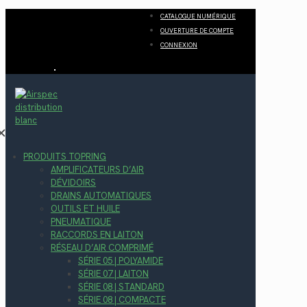
CATALOGUE NUMÉRIQUE
OUVERTURE DE COMPTE
CONNEXION
✕
PRODUITS TOPRING
AMPLIFICATEURS D’AIR
DÉVIDOIRS
DRAINS AUTOMATIQUES
OUTILS ET HUILE
PNEUMATIQUE
RACCORDS EN LAITON
RÉSEAU D’AIR COMPRIMÉ
SÉRIE 05 | POLYAMIDE
SÉRIE 07 | LAITON
SÉRIE 08 | STANDARD
SÉRIE 08 | COMPACTE