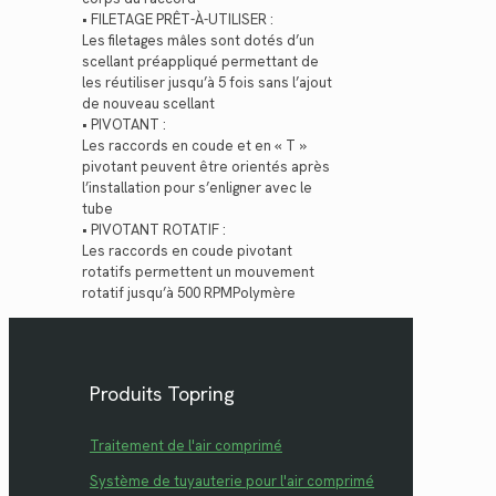
• FILETAGE PRÊT-À-UTILISER :
Les filetages mâles sont dotés d’un
scellant préappliqué permettant de
les réutiliser jusqu’à 5 fois sans l’ajout
de nouveau scellant
• PIVOTANT :
Les raccords en coude et en « T »
pivotant peuvent être orientés après
l’installation pour s’enligner avec le
tube
• PIVOTANT ROTATIF :
Les raccords en coude pivotant
rotatifs permettent un mouvement
rotatif jusqu’à 500 RPMPolymère
Produits Topring
Traitement de l'air comprimé
Système de tuyauterie pour l'air comprimé