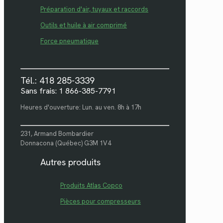
Préparation d'air, tuyaux et raccords
Outils et huile à air comprimé
Force pneumatique
Tél.: 418 285-3339
Sans frais: 1 866-385-7791
Heures d'ouverture: Lun. au ven. 8h à 17h
231, Armand Bombardier
Donnacona (Québec) G3M 1V4
Autres produits
Produits Atlas Copco
Pièces pour compresseurs