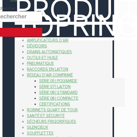
PRODUI
TOPRIN
chercher
AMPLIFICATEURS D’AIR
DÉVIDOIRS
DRAINS AUTOMATIQUES
OUTILS ET HUILE
PNEUMATIQUE
RACCORDS EN LAITON
RÉSEAU D’AIR COMPRIMÉ
SÉRIE 05 | POLYAMIDE
SÉRIE 07 | LAITON
SÉRIE 08 | STANDARD
SÉRIE 08 | COMPACTE
CERTIFICATIONS
ROBINETS QUART DE TOUR
SANTÉ ET SÉCURITÉ
SÉCHEURS FRIGORIFIQUES
SILENCIEUX
SOUFFLETTES