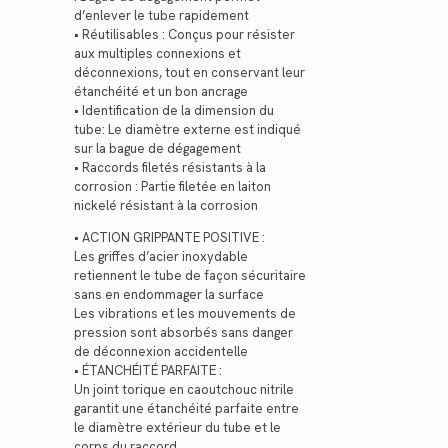
d’enlever le tube rapidement
• Réutilisables : Conçus pour résister
aux multiples connexions et
déconnexions, tout en conservant leur
étanchéité et un bon ancrage
• Identification de la dimension du
tube: Le diamètre externe est indiqué
sur la bague de dégagement
• Raccords filetés résistants à la
corrosion : Partie filetée en laiton
nickelé résistant à la corrosion
• ACTION GRIPPANTE POSITIVE :
Les griffes d’acier inoxydable
retiennent le tube de façon sécuritaire
sans en endommager la surface
Les vibrations et les mouvements de
pression sont absorbés sans danger
de déconnexion accidentelle
• ÉTANCHÉITÉ PARFAITE :
Un joint torique en caoutchouc nitrile
garantit une étanchéité parfaite entre
le diamètre extérieur du tube et le
corps du raccord