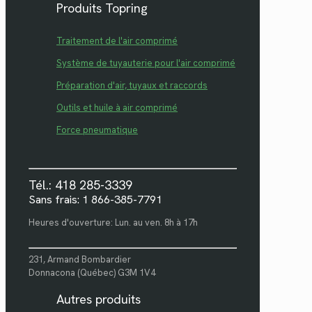
Produits Topring
Traitement de l'air comprimé
Système de tuyauterie pour l'air comprimé
Préparation d'air, tuyaux et raccords
Outils et huile à air comprimé
Force pneumatique
Tél.: 418 285-3339
Sans frais: 1 866-385-7791
Heures d'ouverture: Lun. au ven. 8h à 17h
231, Armand Bombardier
Donnacona (Québec) G3M 1V4
Autres produits