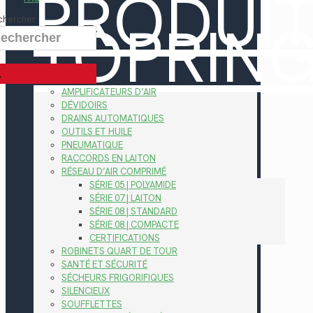
PRODUI
TOPRIN
chercher
AMPLIFICATEURS D’AIR
DÉVIDOIRS
DRAINS AUTOMATIQUES
OUTILS ET HUILE
PNEUMATIQUE
RACCORDS EN LAITON
RÉSEAU D’AIR COMPRIMÉ
SÉRIE 05 | POLYAMIDE
SÉRIE 07 | LAITON
SÉRIE 08 | STANDARD
SÉRIE 08 | COMPACTE
CERTIFICATIONS
ROBINETS QUART DE TOUR
SANTÉ ET SÉCURITÉ
SÉCHEURS FRIGORIFIQUES
SILENCIEUX
SOUFFLETTES