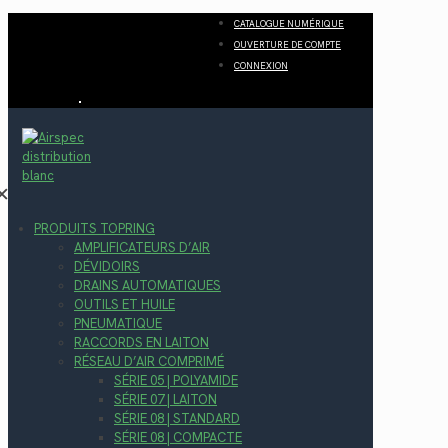
CATALOGUE NUMÉRIQUE
OUVERTURE DE COMPTE
CONNEXION
✕
PRODUITS TOPRING
AMPLIFICATEURS D’AIR
DÉVIDOIRS
DRAINS AUTOMATIQUES
OUTILS ET HUILE
PNEUMATIQUE
RACCORDS EN LAITON
RÉSEAU D’AIR COMPRIMÉ
SÉRIE 05 | POLYAMIDE
SÉRIE 07 | LAITON
SÉRIE 08 | STANDARD
SÉRIE 08 | COMPACTE