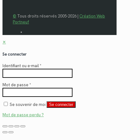
©
Tous droits réservés 2005-2026 |
Création Web
Portneuf
✕
Se connecter
Identifiant ou e-mail
*
Mot de passe
*
Se souvenir de moi
Se connecter
Mot de passe perdu ?