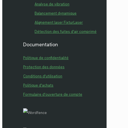
Analyse de vibration
Balancement dynamique
Alignement laser FixturLaser
Détection des fuites d'air comprimé
Documentation
Politique de confidentialité
Protection des données
Conditions d'utilisation
Politique d'achats
Formulaire d'ouverture de compte