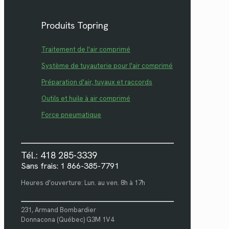
Produits Topring
Traitement de l'air comprimé
Système de tuyauterie pour l'air comprimé
Préparation d'air, tuyaux et raccords
Outils et huile à air comprimé
Force pneumatique
Tél.: 418 285-3339
Sans frais: 1 866-385-7791
Heures d'ouverture: Lun. au ven. 8h à 17h
231, Armand Bombardier
Donnacona (Québec) G3M 1V4