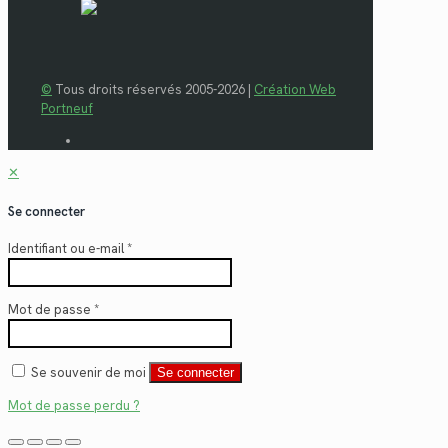
©
Tous droits réservés 2005-2026 |
Création Web
Portneuf
✕
Se connecter
Identifiant ou e-mail
*
Mot de passe
*
Se souvenir de moi
Se connecter
Mot de passe perdu ?