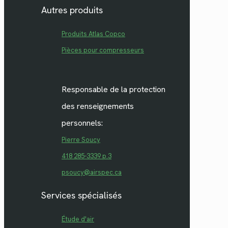
Autres produits
Produits Atlas Copco
Pièces pour compresseurs
Responsable de la protection
des renseignements
personnels:
Pierre Soucy
418 285-3339 p.3
psoucy@airspec.ca
Services spécialisés
Étude d'air