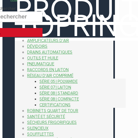
PRODUI
TOPRIN
chercher
AMPLIFICATEURS D’AIR
DÉVIDOIRS
DRAINS AUTOMATIQUES
OUTILS ET HUILE
PNEUMATIQUE
RACCORDS EN LAITON
RÉSEAU D’AIR COMPRIMÉ
SÉRIE 05 | POLYAMIDE
SÉRIE 07 | LAITON
SÉRIE 08 | STANDARD
SÉRIE 08 | COMPACTE
CERTIFICATIONS
ROBINETS QUART DE TOUR
SANTÉ ET SÉCURITÉ
SÉCHEURS FRIGORIFIQUES
SILENCIEUX
SOUFFLETTES