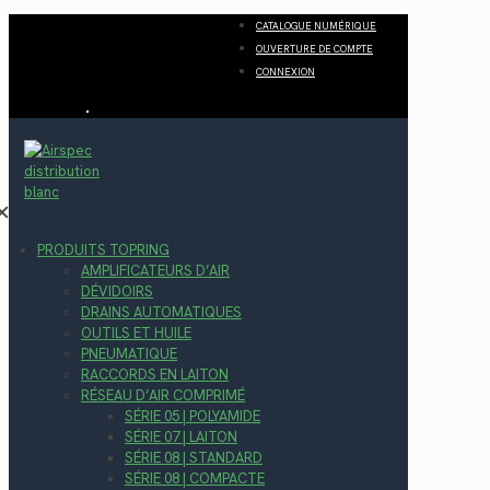
CATALOGUE NUMÉRIQUE
OUVERTURE DE COMPTE
CONNEXION
✕
PRODUITS TOPRING
AMPLIFICATEURS D’AIR
DÉVIDOIRS
DRAINS AUTOMATIQUES
OUTILS ET HUILE
PNEUMATIQUE
RACCORDS EN LAITON
RÉSEAU D’AIR COMPRIMÉ
SÉRIE 05 | POLYAMIDE
SÉRIE 07 | LAITON
SÉRIE 08 | STANDARD
SÉRIE 08 | COMPACTE