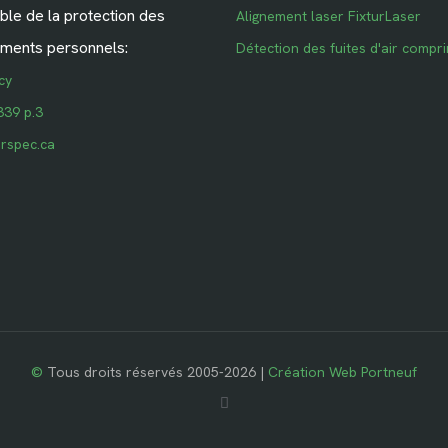
le de la protection des
Alignement laser FixturLaser
ments personnels:
Détection des fuites d'air compr
cy
339 p.3
rspec.ca
©
Tous droits réservés 2005-2026 |
Création Web Portneuf