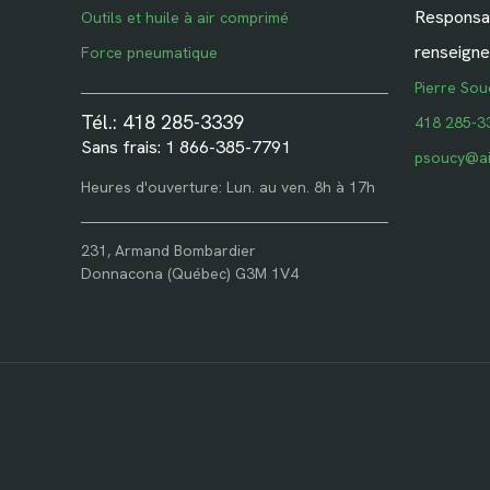
Responsab
Outils et huile à air comprimé
renseigne
Force pneumatique
Pierre Sou
Tél.: 418 285-3339
418 285-3
Sans frais: 1 866-385-7791
psoucy@ai
Heures d'ouverture: Lun. au ven. 8h à 17h
231, Armand Bombardier
Donnacona (Québec) G3M 1V4