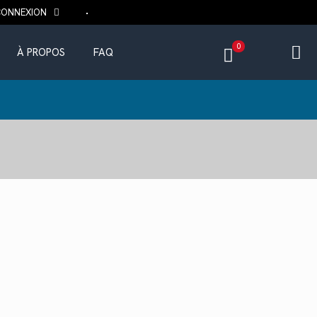
CONNEXION
0
À PROPOS
FAQ
Le
prix