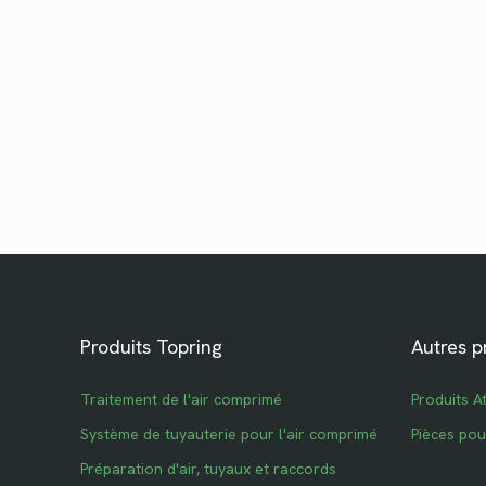
Produits Topring
Autres p
Traitement de l'air comprimé
Produits A
Système de tuyauterie pour l'air comprimé
Pièces po
Préparation d'air, tuyaux et raccords