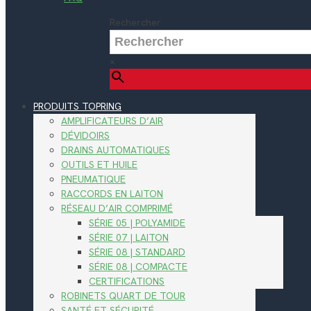
Rechercher
×
PRODUITS TOPRING
AMPLIFICATEURS D’AIR
DÉVIDOIRS
DRAINS AUTOMATIQUES
OUTILS ET HUILE
PNEUMATIQUE
RACCORDS EN LAITON
RÉSEAU D’AIR COMPRIMÉ
SÉRIE 05 | POLYAMIDE
SÉRIE 07 | LAITON
SÉRIE 08 | STANDARD
SÉRIE 08 | COMPACTE
CERTIFICATIONS
ROBINETS QUART DE TOUR
SANTÉ ET SÉCURITÉ