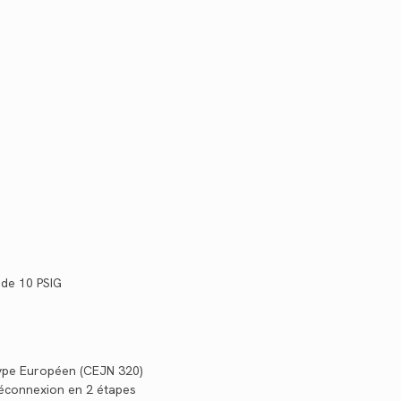
 de 10 PSIG
type Européen (CEJN 320)
déconnexion en 2 étapes