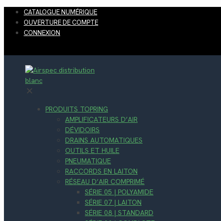
CATALOGUE NUMÉRIQUE
OUVERTURE DE COMPTE
CONNEXION
✕
PRODUITS TOPRING
AMPLIFICATEURS D’AIR
DÉVIDOIRS
DRAINS AUTOMATIQUES
OUTILS ET HUILE
PNEUMATIQUE
RACCORDS EN LAITON
RÉSEAU D’AIR COMPRIMÉ
SÉRIE 05 | POLYAMIDE
SÉRIE 07 | LAITON
SÉRIE 08 | STANDARD