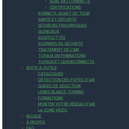
SÉRIE 08 | COMPACTE
CERTIFICATIONS
ROBINETS QUART DE TOUR
SANTÉ ET SÉCURITÉ
SÉCHEURS FRIGORIFIQUES
SILENCIEUX
SOUFFLETTES
SOUPAPES DE SÉCURITÉ
TRAITEMENT DE L’AIR
TUYAUX ANTIVIBRATIONS
TUYAUX ET QUICKCONNECTS
BOITE À OUTILS
CATALOGUES
DÉTECTION DES FUITES D’AIR
GUIDES DE SÉLECTION
LIVRES BLANCS TOPRING
FORMATIONS
MONTER VOTRE RÉSEAU D’AIR
LA ZONE VIDÉO
BLOGUE
À PROPOS
FAQ