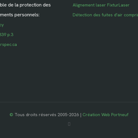
le de la protection des
Alignement laser FixturLaser
ments personnels:
Détection des fuites d'air compr
cy
339 p.3
rspec.ca
©
Tous droits réservés 2005-2026 |
Création Web Portneuf