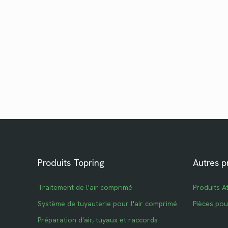
Produits Topring
Autres p
Traitement de l'air comprimé
Produits A
Système de tuyauterie pour l'air comprimé
Pièces po
Préparation d'air, tuyaux et raccords