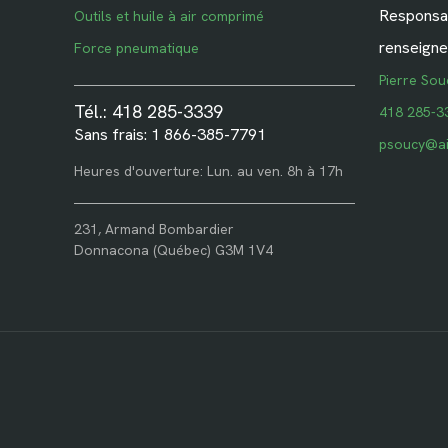
Responsab
Outils et huile à air comprimé
renseigne
Force pneumatique
Pierre Sou
Tél.: 418 285-3339
418 285-3
Sans frais: 1 866-385-7791
psoucy@ai
Heures d'ouverture: Lun. au ven. 8h à 17h
231, Armand Bombardier
Donnacona (Québec) G3M 1V4