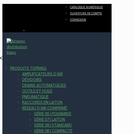
CATALOGUE NUMÉRIQUE
OUVERTURE DE COMPTE
CONNEXION
✕
PRODUITS TOPRING
AMPLIFICATEURS D’AIR
DÉVIDOIRS
DRAINS AUTOMATIQUES
OUTILS ET HUILE
PNEUMATIQUE
RACCORDS EN LAITON
RÉSEAU D’AIR COMPRIMÉ
SÉRIE 05 | POLYAMIDE
SÉRIE 07 | LAITON
SÉRIE 08 | STANDARD
SÉRIE 08 | COMPACTE