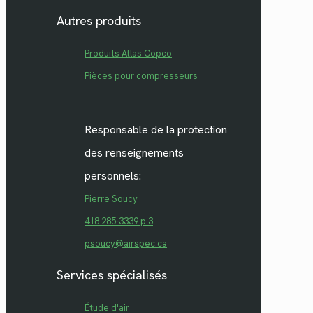
Autres produits
Produits Atlas Copco
Pièces pour compresseurs
Responsable de la protection
des renseignements
personnels:
Pierre Soucy
418 285-3339 p.3
psoucy@airspec.ca
Services spécialisés
Étude d'air