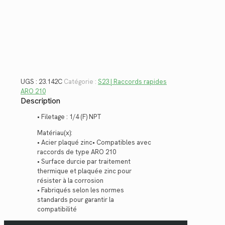
23.142C
UGS :
23.142C
Catégorie :
S23 | Raccords rapides
ARO 210
Description
• Filetage : 1/4 (F) NPT
Matériau(x):
• Acier plaqué zinc• Compatibles avec
raccords de type ARO 210
• Surface durcie par traitement
thermique et plaquée zinc pour
résister à la corrosion
• Fabriqués selon les normes
standards pour garantir la
compatibilité