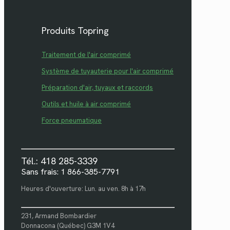
Produits Topring
Traitement de l'air comprimé
Système de tuyauterie pour l'air comprimé
Préparation d'air, tuyaux et raccords
Outils et huile à air comprimé
Force pneumatique
Tél.: 418 285-3339
Sans frais: 1 866-385-7791
Heures d'ouverture: Lun. au ven. 8h à 17h
231, Armand Bombardier
Donnacona (Québec) G3M 1V4