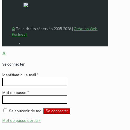
©
Tous droits réservés 2005-2026 |
Création Web
Portneuf
✕
Se connecter
Identifiant ou e-mail
*
Mot de passe
*
Se souvenir de moi
Se connecter
Mot de passe perdu ?