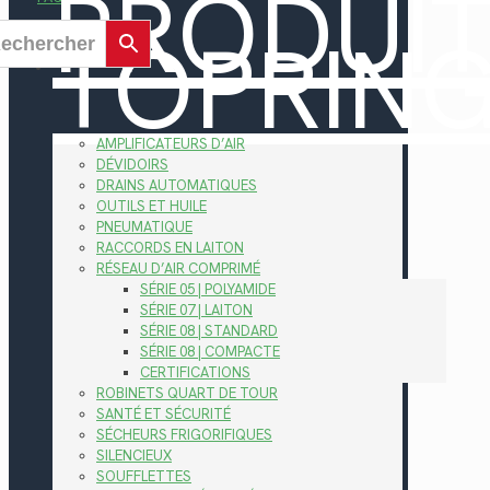
PRODUI
TOPRIN
AMPLIFICATEURS D’AIR
DÉVIDOIRS
DRAINS AUTOMATIQUES
OUTILS ET HUILE
PNEUMATIQUE
RACCORDS EN LAITON
RÉSEAU D’AIR COMPRIMÉ
SÉRIE 05 | POLYAMIDE
SÉRIE 07 | LAITON
SÉRIE 08 | STANDARD
SÉRIE 08 | COMPACTE
CERTIFICATIONS
ROBINETS QUART DE TOUR
SANTÉ ET SÉCURITÉ
SÉCHEURS FRIGORIFIQUES
SILENCIEUX
SOUFFLETTES